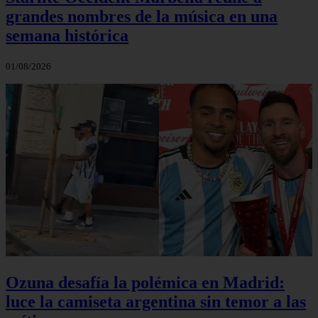
grandes nombres de la música en una
semana histórica
01/08/2026
Ozuna desafía la polémica en Madrid:
luce la camiseta argentina sin temor a las