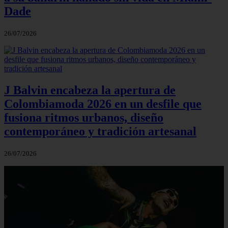
Dade
26/07/2026
J Balvin encabeza la apertura de
Colombiamoda 2026 en un desfile que
fusiona ritmos urbanos, diseño
contemporáneo y tradición artesanal
26/07/2026