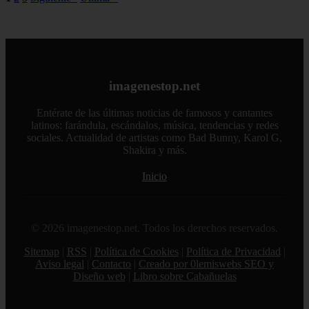
imagenestop.net
Entérate de las últimas noticias de famosos y cantantes
latinos: farándula, escándalos, música, tendencias y redes
sociales. Actualidad de artistas como Bad Bunny, Karol G,
Shakira y más.
Inicio
© 2026 imagenestop.net. Todos los derechos reservados.
Sitemap
|
RSS
|
Política de Cookies
|
Política de Privacidad
|
Aviso legal
|
Contacto
|
Creado por 0lemiswebs SEO y
Diseño web
|
Libro sobre Cabañuelas