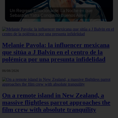
Un Regreso Emocionante: La Noche en que
Sebastián Yatra Conquistó Buenos Aires
Melanie Pavola: la influencer mexicana
que sitúa a J Balvin en el centro de la
polémica por una presunta infidelidad
06/08/2026
On a remote island in New Zealand, a
massive flightless parrot approaches the
film crew with absolute tranquility