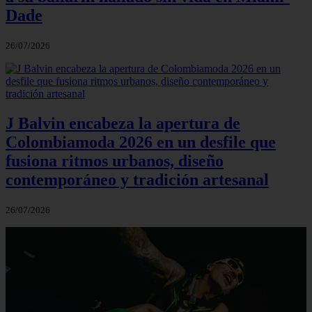
Dade
26/07/2026
J Balvin encabeza la apertura de
Colombiamoda 2026 en un desfile que
fusiona ritmos urbanos, diseño
contemporáneo y tradición artesanal
26/07/2026