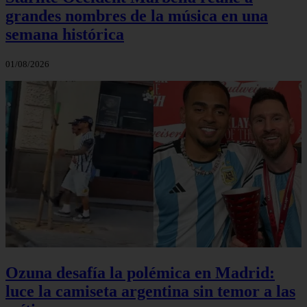
grandes nombres de la música en una
semana histórica
01/08/2026
Ozuna desafía la polémica en Madrid:
luce la camiseta argentina sin temor a las