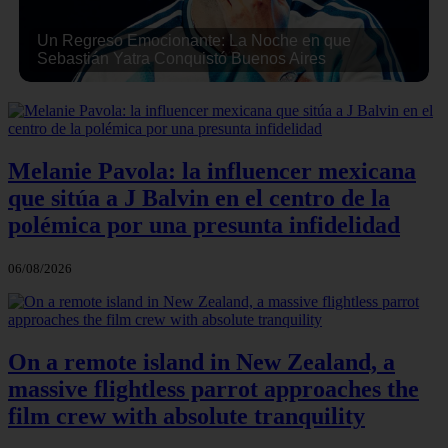
Un Regreso Emocionante: La Noche en que
Sebastián Yatra Conquistó Buenos Aires
Melanie Pavola: la influencer mexicana
que sitúa a J Balvin en el centro de la
polémica por una presunta infidelidad
06/08/2026
On a remote island in New Zealand, a
massive flightless parrot approaches the
film crew with absolute tranquility