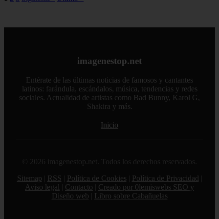
imagenestop.net
Entérate de las últimas noticias de famosos y cantantes
latinos: farándula, escándalos, música, tendencias y redes
sociales. Actualidad de artistas como Bad Bunny, Karol G,
Shakira y más.
Inicio
© 2026 imagenestop.net. Todos los derechos reservados.
Sitemap
|
RSS
|
Política de Cookies
|
Política de Privacidad
|
Aviso legal
|
Contacto
|
Creado por 0lemiswebs SEO y
Diseño web
|
Libro sobre Cabañuelas