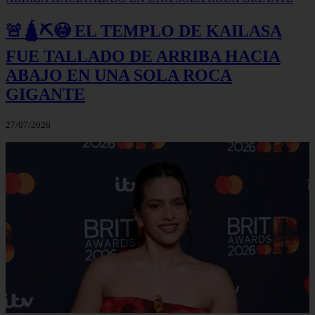
🚨🛕⛏️😳 EL TEMPLO DE KAILASA
FUE TALLADO DE ARRIBA HACIA
ABAJO EN UNA SOLA ROCA
GIGANTE
27/07/2026