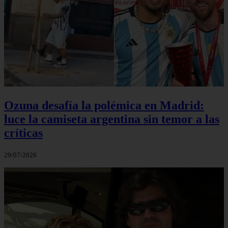
Ozuna desafía la polémica en Madrid:
luce la camiseta argentina sin temor a las
críticas
29/07/2026