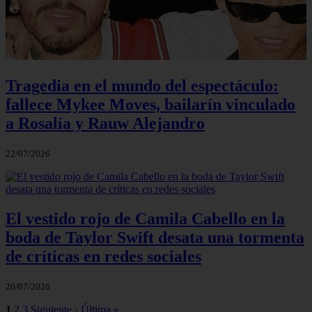
Tragedia en el mundo del espectáculo:
fallece Mykee Moves, bailarín vinculado
a Rosalía y Rauw Alejandro
22/07/2026
El vestido rojo de Camila Cabello en la
boda de Taylor Swift desata una tormenta
de críticas en redes sociales
20/07/2026
1
2
3
Siguiente ›
Última »