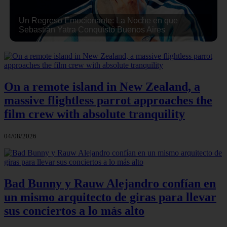
Un Regreso Emocionante: La Noche en que
Sebastián Yatra Conquistó Buenos Aires
On a remote island in New Zealand, a
massive flightless parrot approaches the
film crew with absolute tranquility
04/08/2026
Bad Bunny y Rauw Alejandro confían en
un mismo arquitecto de giras para llevar
sus conciertos a lo más alto