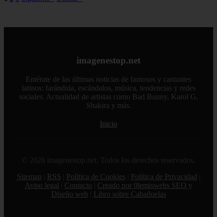
imagenestop.net
Entérate de las últimas noticias de famosos y cantantes
latinos: farándula, escándalos, música, tendencias y redes
sociales. Actualidad de artistas como Bad Bunny, Karol G,
Shakira y más.
Inicio
© 2026 imagenestop.net. Todos los derechos reservados.
Sitemap
|
RSS
|
Política de Cookies
|
Política de Privacidad
|
Aviso legal
|
Contacto
|
Creado por 0lemiswebs SEO y
Diseño web
|
Libro sobre Cabañuelas