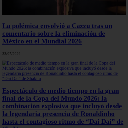
La polémica envolvió a Cazzu tras un
comentario sobre la eliminación de
México en el Mundial 2026
22/07/2026
Espectáculo de medio tiempo en la gran
final de la Copa del Mundo 2026: la
combinación explosiva que incluyó desde
la legendaria presencia de Ronaldinho
hasta el contagioso ritmo de “Dai Dai” de