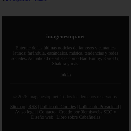
imagenestop.net
Entérate de las últimas noticias de famosos y cantantes
latinos: farándula, escándalos, música, tendencias y redes
sociales. Actualidad de artistas como Bad Bunny, Karol G,
Shakira y más.
Inicio
© 2026 imagenestop.net. Todos los derechos reservados.
Sitemap
|
RSS
|
Política de Cookies
|
Política de Privacidad
|
Aviso legal
|
Contacto
|
Creado por 0lemiswebs SEO y
Diseño web
|
Libro sobre Cabañuelas