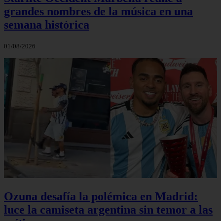
grandes nombres de la música en una
semana histórica
01/08/2026
Ozuna desafía la polémica en Madrid:
luce la camiseta argentina sin temor a las