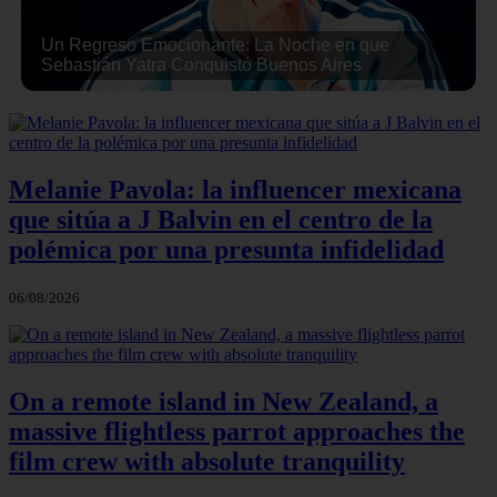
Un Regreso Emocionante: La Noche en que
Sebastián Yatra Conquistó Buenos Aires
Melanie Pavola: la influencer mexicana
que sitúa a J Balvin en el centro de la
polémica por una presunta infidelidad
06/08/2026
On a remote island in New Zealand, a
massive flightless parrot approaches the
film crew with absolute tranquility