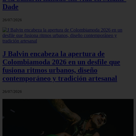
Dade
26/07/2026
J Balvin encabeza la apertura de
Colombiamoda 2026 en un desfile que
fusiona ritmos urbanos, diseño
contemporáneo y tradición artesanal
26/07/2026