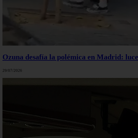
Ozuna desafía la polémica en Madrid: luce 
29/07/2026