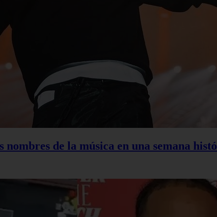
s nombres de la música en una semana histó