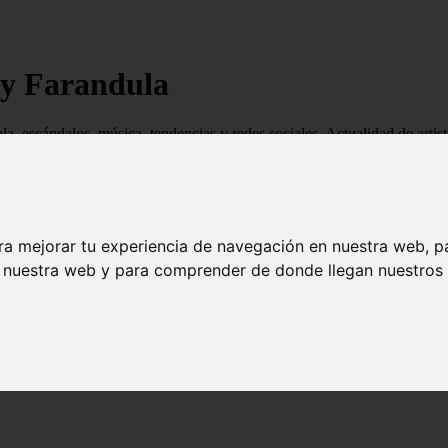
 y Farandula
ndula, escándalos, música, tendencias y redes sociales. Actualidad de ar
ra mejorar tu experiencia de navegación en nuestra web, p
n nuestra web y para comprender de donde llegan nuestros v