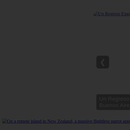
❮
Un Regreso 
Buenos Aire