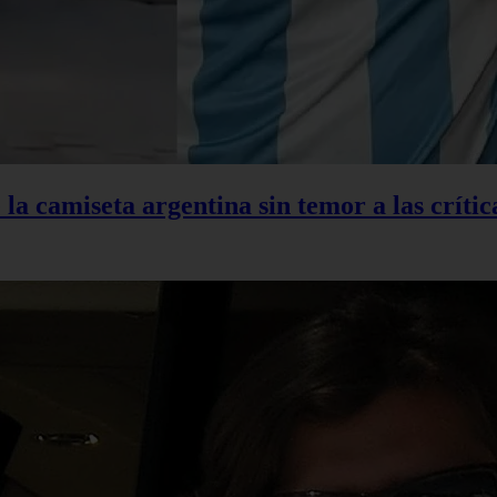
la camiseta argentina sin temor a las crític