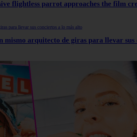
ve flightless parrot approaches the film cr
mismo arquitecto de giras para llevar sus c