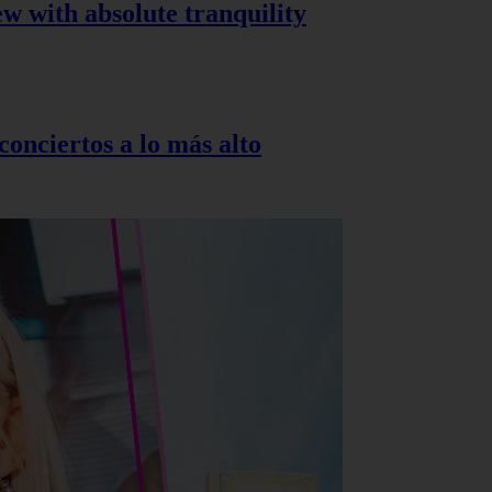
ew with absolute tranquility
onciertos a lo más alto