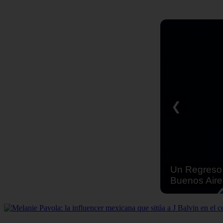
❮
Un Regreso 
Buenos Aire