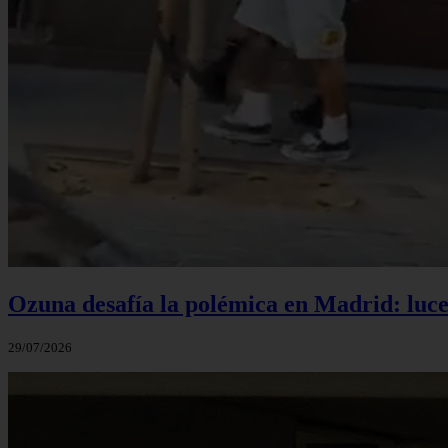
Ozuna desafía la polémica en Madrid: luce 
29/07/2026