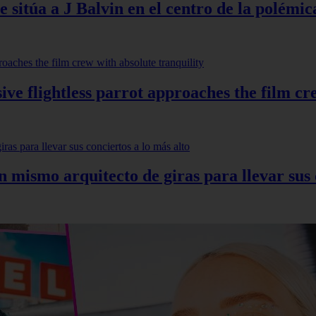
 sitúa a J Balvin en el centro de la polémic
ve flightless parrot approaches the film cr
mismo arquitecto de giras para llevar sus c