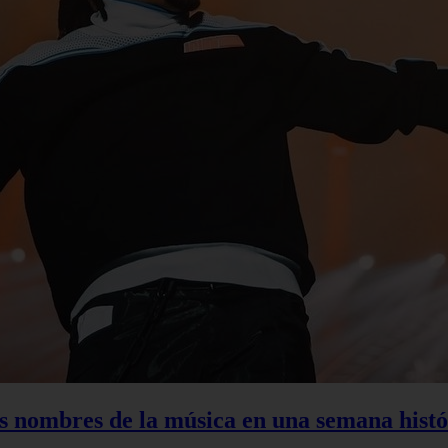
s nombres de la música en una semana histó