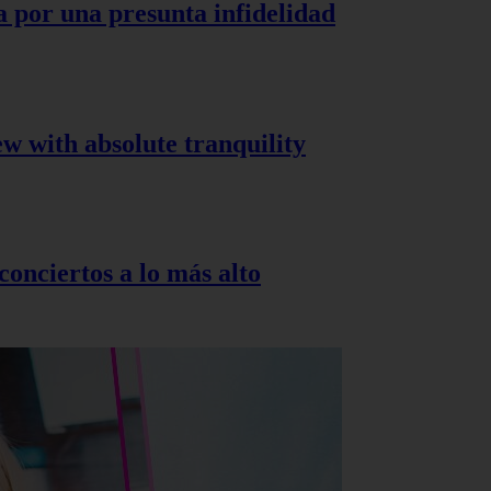
a por una presunta infidelidad
ew with absolute tranquility
onciertos a lo más alto