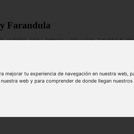
 y Farandula
ndula, escándalos, música, tendencias y redes sociales. Actualidad de ar
ra mejorar tu experiencia de navegación en nuestra web, p
n nuestra web y para comprender de donde llegan nuestros v