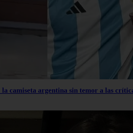
la camiseta argentina sin temor a las crític