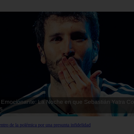
Emocionante: La Noche en que Sebastián Yatra Co
s