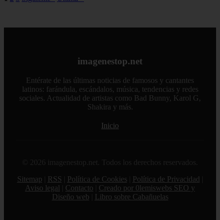
imagenestop.net
Entérate de las últimas noticias de famosos y cantantes
latinos: farándula, escándalos, música, tendencias y redes
sociales. Actualidad de artistas como Bad Bunny, Karol G,
Shakira y más.
Inicio
© 2026 imagenestop.net. Todos los derechos reservados.
Sitemap
|
RSS
|
Política de Cookies
|
Política de Privacidad
|
Aviso legal
|
Contacto
|
Creado por 0lemiswebs SEO y
Diseño web
|
Libro sobre Cabañuelas