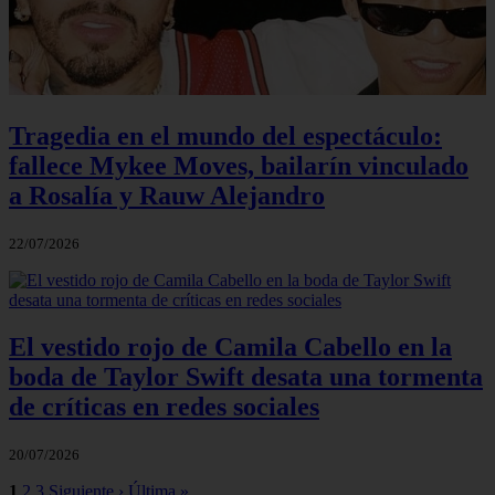
Tragedia en el mundo del espectáculo:
fallece Mykee Moves, bailarín vinculado
a Rosalía y Rauw Alejandro
22/07/2026
El vestido rojo de Camila Cabello en la
boda de Taylor Swift desata una tormenta
de críticas en redes sociales
20/07/2026
1
2
3
Siguiente ›
Última »