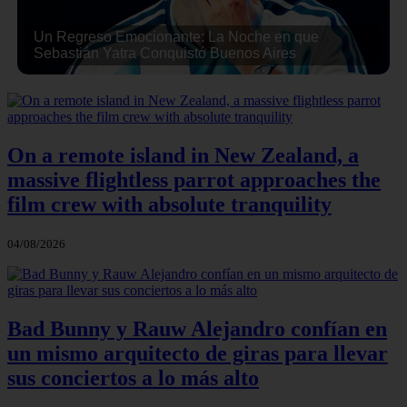
Un Regreso Emocionante: La Noche en que
Sebastián Yatra Conquistó Buenos Aires
On a remote island in New Zealand, a
massive flightless parrot approaches the
film crew with absolute tranquility
04/08/2026
Bad Bunny y Rauw Alejandro confían en
un mismo arquitecto de giras para llevar
sus conciertos a lo más alto