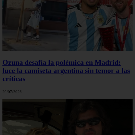
Ozuna desafía la polémica en Madrid:
luce la camiseta argentina sin temor a las
críticas
29/07/2026