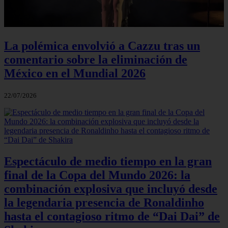
La polémica envolvió a Cazzu tras un
comentario sobre la eliminación de
México en el Mundial 2026
22/07/2026
Espectáculo de medio tiempo en la gran
final de la Copa del Mundo 2026: la
combinación explosiva que incluyó desde
la legendaria presencia de Ronaldinho
hasta el contagioso ritmo de “Dai Dai” de