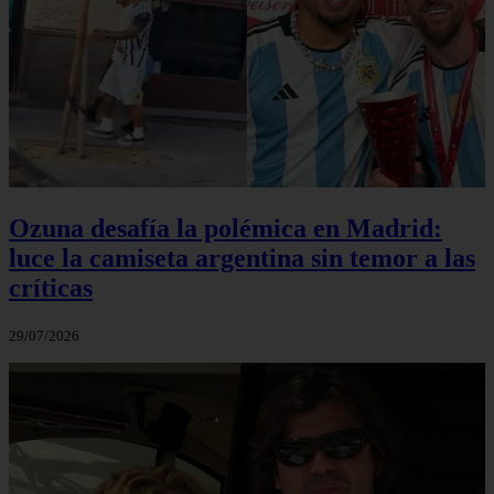
Ozuna desafía la polémica en Madrid:
luce la camiseta argentina sin temor a las
críticas
29/07/2026