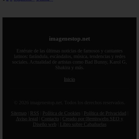
imagenestop.net
Entérate de las últimas noticias de famosos y cantantes
latinos: farándula, escándalos, música, tendencias y redes
sociales. Actualidad de artistas como Bad Bunny, Karol G,
Shakira y más.
Inicio
© 2026 imagenestop.net. Todos los derechos reservados.
Sitemap
|
RSS
|
Política de Cookies
|
Política de Privacidad
|
Aviso legal
|
Contacto
|
Creado por 0lemiswebs SEO y
Diseño web
|
Libro sobre Cabañuelas