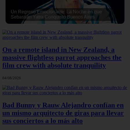
Un Regreso Emocionante: La Noche en que
Sebastián Yatra Conquistó Buenos Aires
On a remote island in New Zealand, a
massive flightless parrot approaches the
film crew with absolute tranquility
04/08/2026
Bad Bunny y Rauw Alejandro confían en
un mismo arquitecto de giras para llevar
sus conciertos a lo más alto