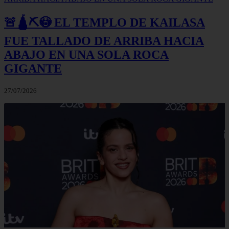
🚨🛕⛏️😳 EL TEMPLO DE KAILASA
FUE TALLADO DE ARRIBA HACIA
ABAJO EN UNA SOLA ROCA
GIGANTE
27/07/2026