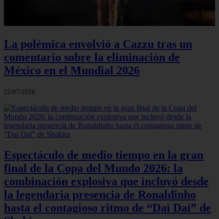
La polémica envolvió a Cazzu tras un
comentario sobre la eliminación de
México en el Mundial 2026
22/07/2026
Espectáculo de medio tiempo en la gran
final de la Copa del Mundo 2026: la
combinación explosiva que incluyó desde
la legendaria presencia de Ronaldinho
hasta el contagioso ritmo de “Dai Dai” de