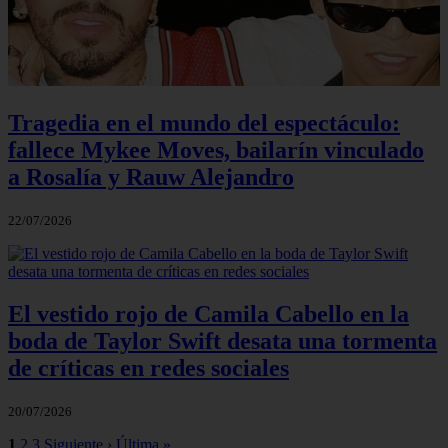
Tragedia en el mundo del espectáculo:
fallece Mykee Moves, bailarín vinculado
a Rosalía y Rauw Alejandro
22/07/2026
El vestido rojo de Camila Cabello en la
boda de Taylor Swift desata una tormenta
de críticas en redes sociales
20/07/2026
1
2
3
Siguiente ›
Última »