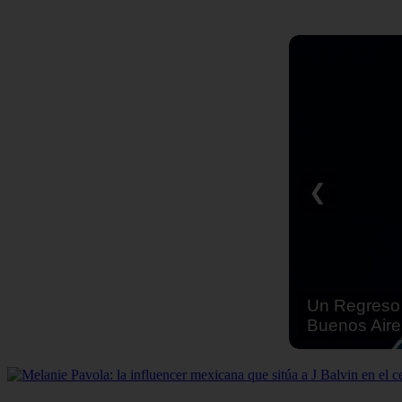
❮
Un Regreso 
Buenos Aire