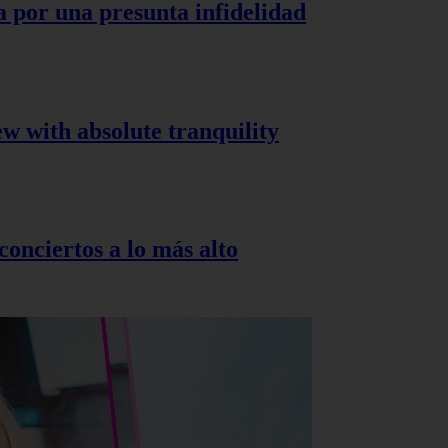
a por una presunta infidelidad
ew with absolute tranquility
onciertos a lo más alto