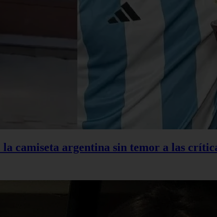
la camiseta argentina sin temor a las crític