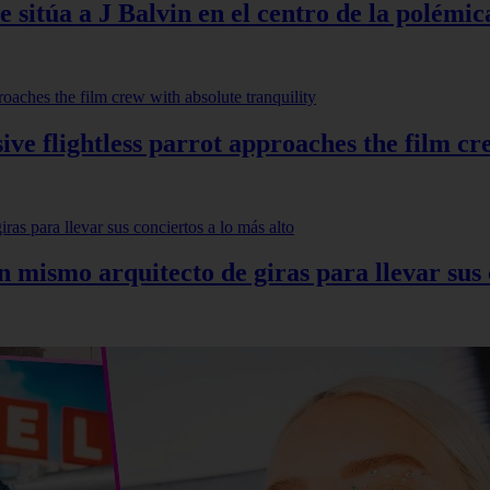
 sitúa a J Balvin en el centro de la polémic
ve flightless parrot approaches the film cr
mismo arquitecto de giras para llevar sus c