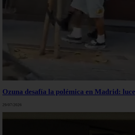
Ozuna desafía la polémica en Madrid: luce 
29/07/2026