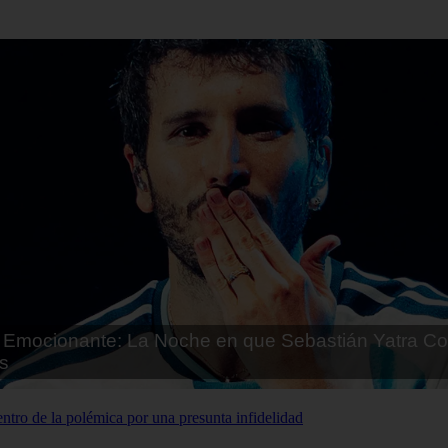
Emocionante: La Noche en que Sebastián Yatra Co
s