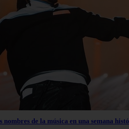
s nombres de la música en una semana histó