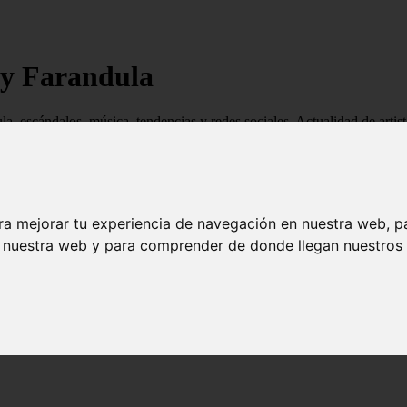
 y Farandula
ndula, escándalos, música, tendencias y redes sociales. Actualidad de ar
ra mejorar tu experiencia de navegación en nuestra web, p
n nuestra web y para comprender de donde llegan nuestros v