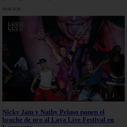
08/08/2026
Nicky Jam y Nathy Peluso ponen el
broche de oro al Lava Live Festival en