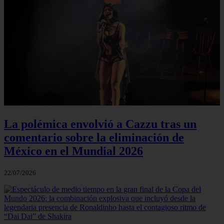
La polémica envolvió a Cazzu tras un
comentario sobre la eliminación de
México en el Mundial 2026
22/07/2026