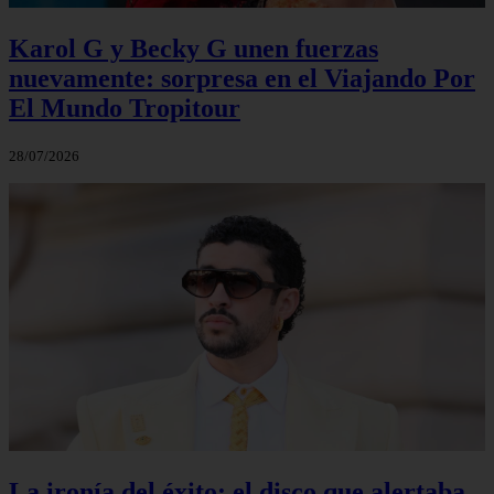
Karol G y Becky G unen fuerzas
nuevamente: sorpresa en el Viajando Por
El Mundo Tropitour
28/07/2026
La ironía del éxito: el disco que alertaba