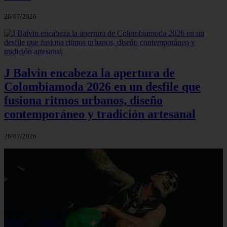
26/07/2026
J Balvin encabeza la apertura de
Colombiamoda 2026 en un desfile que
fusiona ritmos urbanos, diseño
contemporáneo y tradición artesanal
26/07/2026