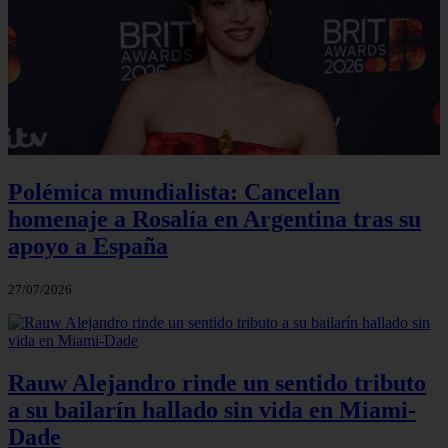
Polémica mundialista: Cancelan
homenaje a Rosalía en Argentina tras su
apoyo a España
27/07/2026
Rauw Alejandro rinde un sentido tributo
a su bailarín hallado sin vida en Miami-
Dade