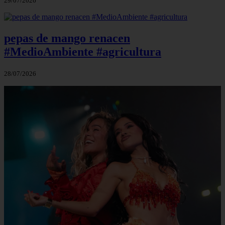
29/07/2026
pepas de mango renacen
#MedioAmbiente #agricultura
28/07/2026