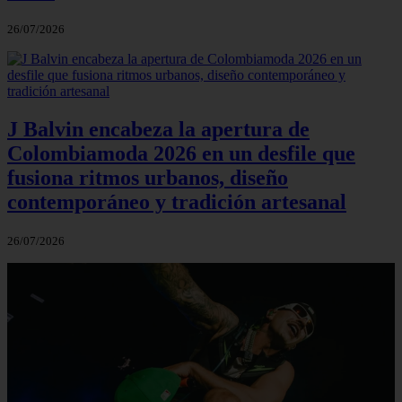
26/07/2026
J Balvin encabeza la apertura de
Colombiamoda 2026 en un desfile que
fusiona ritmos urbanos, diseño
contemporáneo y tradición artesanal
26/07/2026