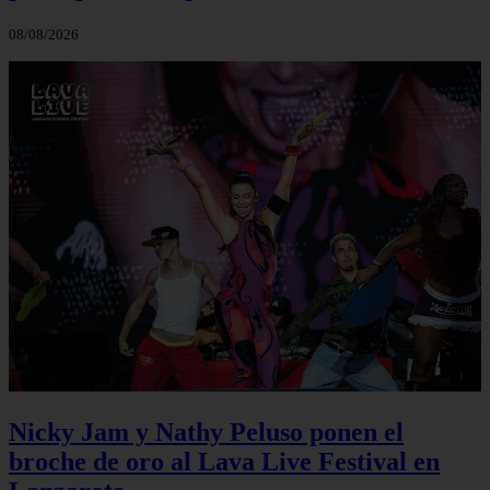
08/08/2026
Nicky Jam y Nathy Peluso ponen el
broche de oro al Lava Live Festival en