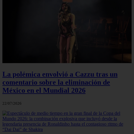
La polémica envolvió a Cazzu tras un
comentario sobre la eliminación de
México en el Mundial 2026
22/07/2026