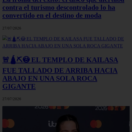
contra el turismo descontrolado lo ha
convertido en el destino de moda
27/07/2026
🚨🛕⛏️😳 EL TEMPLO DE KAILASA
FUE TALLADO DE ARRIBA HACIA
ABAJO EN UNA SOLA ROCA
GIGANTE
27/07/2026