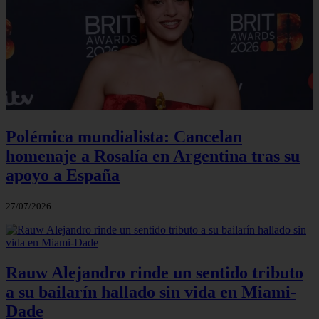
Polémica mundialista: Cancelan
homenaje a Rosalía en Argentina tras su
apoyo a España
27/07/2026
Rauw Alejandro rinde un sentido tributo
a su bailarín hallado sin vida en Miami-
Dade