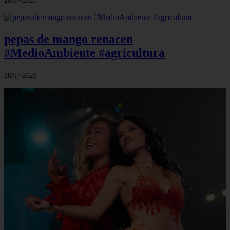
29/07/2026
pepas de mango renacen
#MedioAmbiente #agricultura
28/07/2026