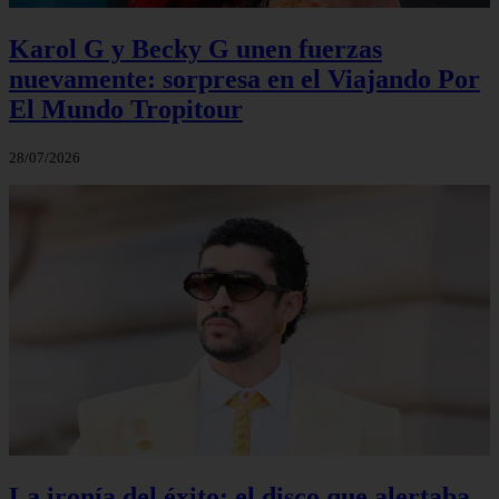
Karol G y Becky G unen fuerzas
nuevamente: sorpresa en el Viajando Por
El Mundo Tropitour
28/07/2026
La ironía del éxito: el disco que alertaba