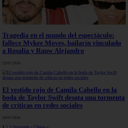
Tragedia en el mundo del espectáculo:
fallece Mykee Moves, bailarín vinculado
a Rosalía y Rauw Alejandro
22/07/2026
El vestido rojo de Camila Cabello en la
boda de Taylor Swift desata una tormenta
de críticas en redes sociales
20/07/2026
1
2
3
Siguiente ›
Última »