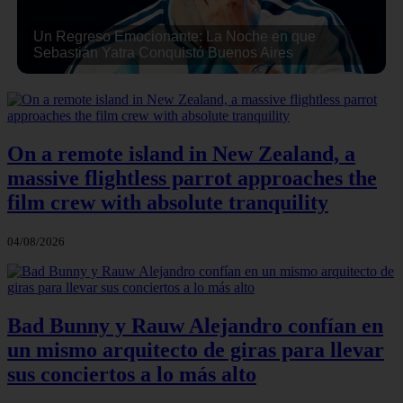
Un Regreso Emocionante: La Noche en que
Sebastián Yatra Conquistó Buenos Aires
On a remote island in New Zealand, a
massive flightless parrot approaches the
film crew with absolute tranquility
04/08/2026
Bad Bunny y Rauw Alejandro confían en
un mismo arquitecto de giras para llevar
sus conciertos a lo más alto