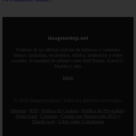
imagenestop.net
Entérate de las últimas noticias de famosos y cantantes
latinos: farándula, escándalos, música, tendencias y redes
sociales. Actualidad de artistas como Bad Bunny, Karol G,
Shakira y más.
Inicio
© 2026 imagenestop.net. Todos los derechos reservados.
Sitemap
|
RSS
|
Política de Cookies
|
Política de Privacidad
|
Aviso legal
|
Contacto
|
Creado por 0lemiswebs SEO y
Diseño web
|
Libro sobre Cabañuelas