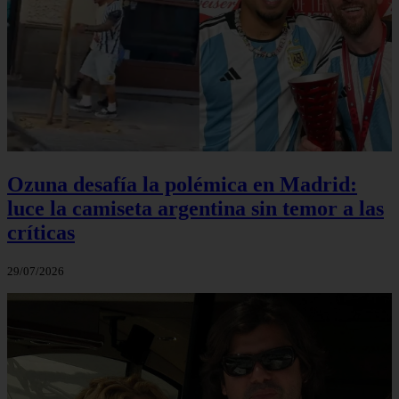
Ozuna desafía la polémica en Madrid:
luce la camiseta argentina sin temor a las
críticas
29/07/2026