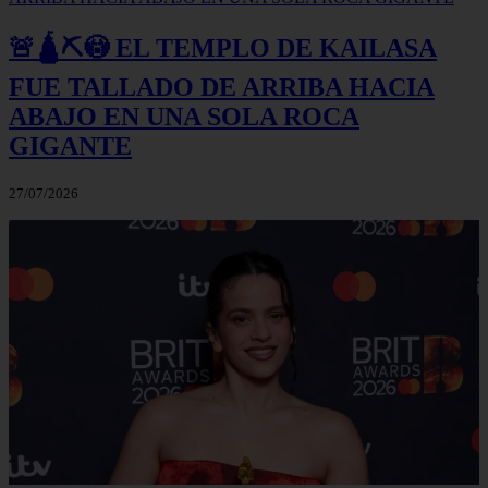
🚨🛕⛏️😳 EL TEMPLO DE KAILASA
FUE TALLADO DE ARRIBA HACIA
ABAJO EN UNA SOLA ROCA
GIGANTE
27/07/2026