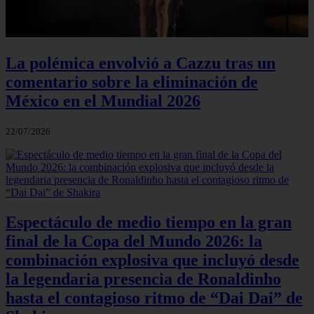
La polémica envolvió a Cazzu tras un
comentario sobre la eliminación de
México en el Mundial 2026
22/07/2026
Espectáculo de medio tiempo en la gran
final de la Copa del Mundo 2026: la
combinación explosiva que incluyó desde
la legendaria presencia de Ronaldinho
hasta el contagioso ritmo de “Dai Dai” de