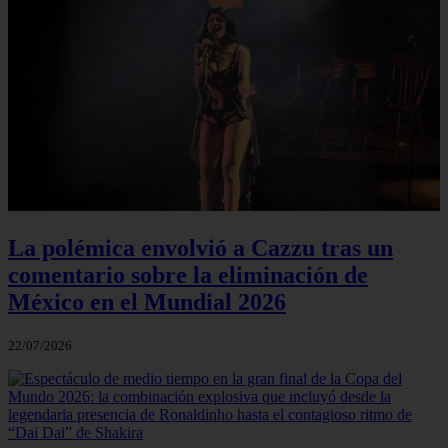
La polémica envolvió a Cazzu tras un
comentario sobre la eliminación de
México en el Mundial 2026
22/07/2026