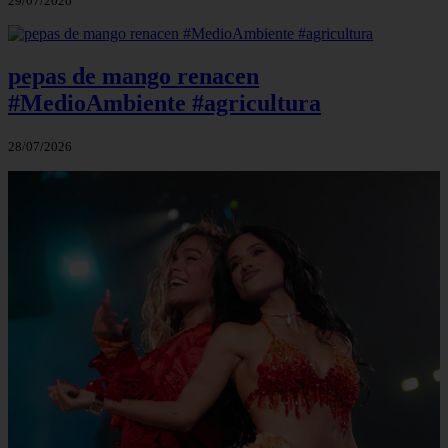
29/07/2026
pepas de mango renacen
#MedioAmbiente #agricultura
28/07/2026