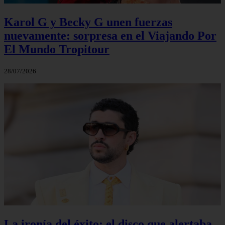
Karol G y Becky G unen fuerzas
nuevamente: sorpresa en el Viajando Por
El Mundo Tropitour
28/07/2026
La ironía del éxito: el disco que alertaba