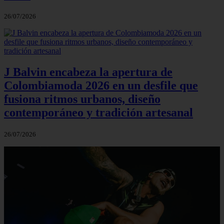
26/07/2026
J Balvin encabeza la apertura de
Colombiamoda 2026 en un desfile que
fusiona ritmos urbanos, diseño
contemporáneo y tradición artesanal
26/07/2026