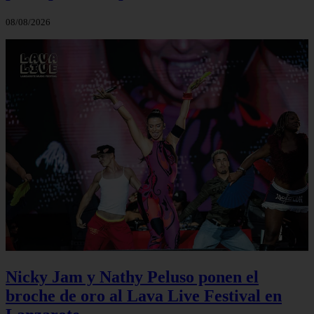
08/08/2026
Nicky Jam y Nathy Peluso ponen el
broche de oro al Lava Live Festival en