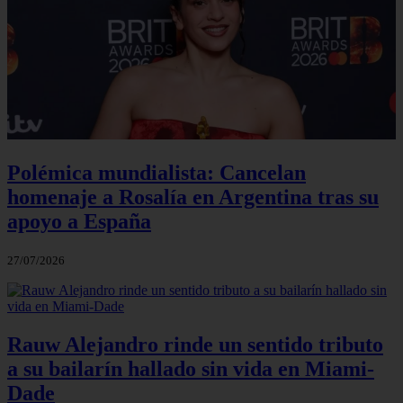
Polémica mundialista: Cancelan
homenaje a Rosalía en Argentina tras su
apoyo a España
27/07/2026
Rauw Alejandro rinde un sentido tributo
a su bailarín hallado sin vida en Miami-
Dade