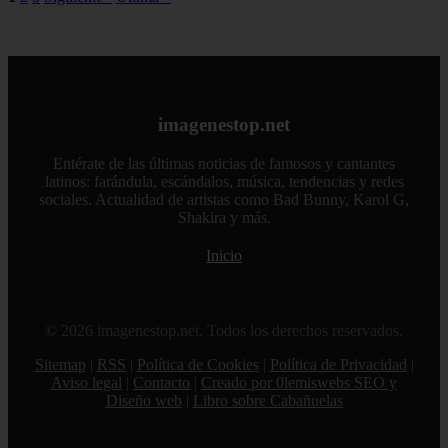
imagenestop.net
Entérate de las últimas noticias de famosos y cantantes
latinos: farándula, escándalos, música, tendencias y redes
sociales. Actualidad de artistas como Bad Bunny, Karol G,
Shakira y más.
Inicio
© 2026 imagenestop.net. Todos los derechos reservados.
Sitemap
|
RSS
|
Política de Cookies
|
Política de Privacidad
|
Aviso legal
|
Contacto
|
Creado por 0lemiswebs SEO y
Diseño web
|
Libro sobre Cabañuelas