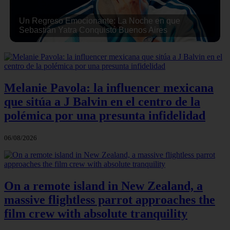
Un Regreso Emocionante: La Noche en que
Sebastián Yatra Conquistó Buenos Aires
Melanie Pavola: la influencer mexicana
que sitúa a J Balvin en el centro de la
polémica por una presunta infidelidad
06/08/2026
On a remote island in New Zealand, a
massive flightless parrot approaches the
film crew with absolute tranquility