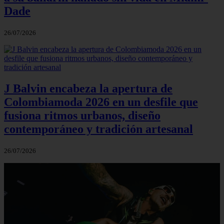
Dade
26/07/2026
J Balvin encabeza la apertura de
Colombiamoda 2026 en un desfile que
fusiona ritmos urbanos, diseño
contemporáneo y tradición artesanal
26/07/2026