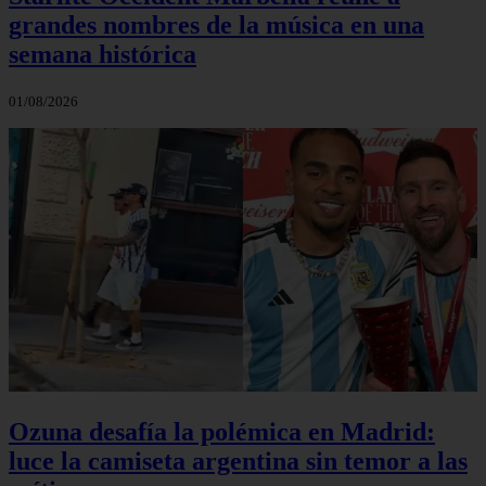
grandes nombres de la música en una
semana histórica
01/08/2026
Ozuna desafía la polémica en Madrid:
luce la camiseta argentina sin temor a las