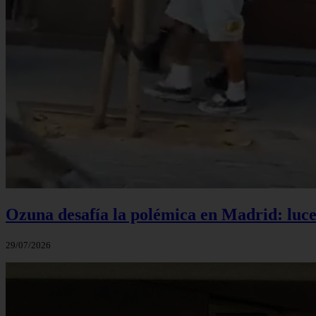
Ozuna desafía la polémica en Madrid: luce 
29/07/2026