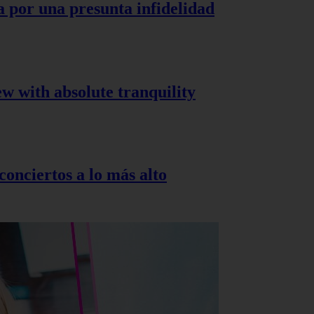
a por una presunta infidelidad
ew with absolute tranquility
onciertos a lo más alto