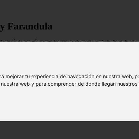
 y Farandula
ndula, escándalos, música, tendencias y redes sociales. Actualidad de ar
ra mejorar tu experiencia de navegación en nuestra web, p
n nuestra web y para comprender de donde llegan nuestros v