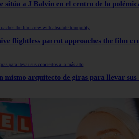
 sitúa a J Balvin en el centro de la polémic
ve flightless parrot approaches the film cr
mismo arquitecto de giras para llevar sus c