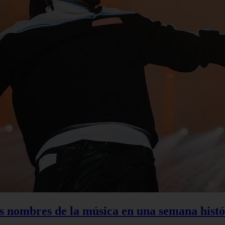
s nombres de la música en una semana histó