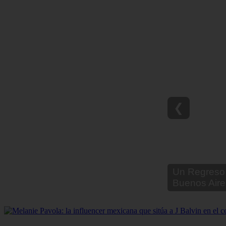
❮
Un Regreso 
Buenos Aire