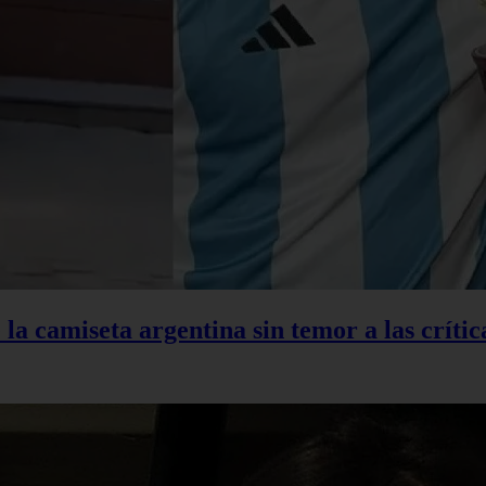
la camiseta argentina sin temor a las crític