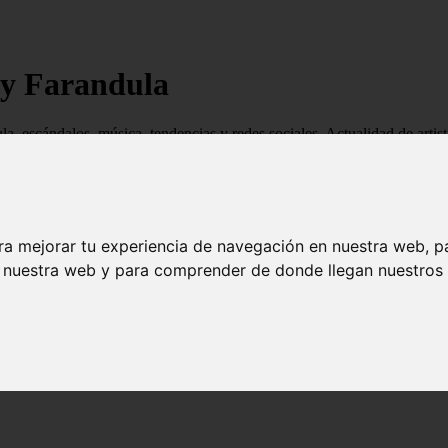
 y Farandula
ndula, escándalos, música, tendencias y redes sociales. Actualidad de ar
ra mejorar tu experiencia de navegación en nuestra web, p
n nuestra web y para comprender de donde llegan nuestros v