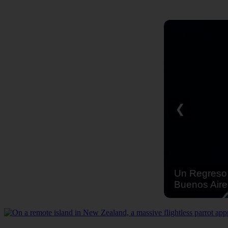
❮
Un Regreso 
Buenos Aire