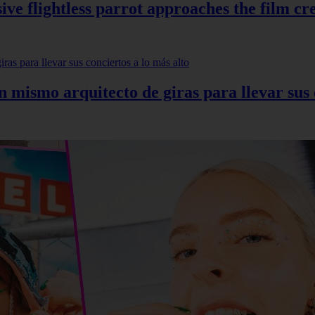
ve flightless parrot approaches the film cr
mismo arquitecto de giras para llevar sus c