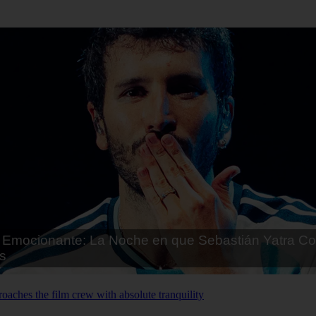
Emocionante: La Noche en que Sebastián Yatra Co
s