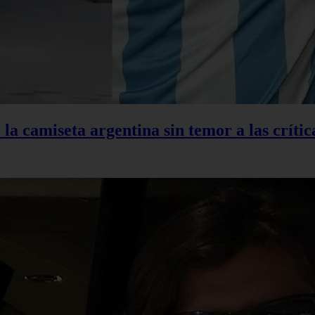
la camiseta argentina sin temor a las crític