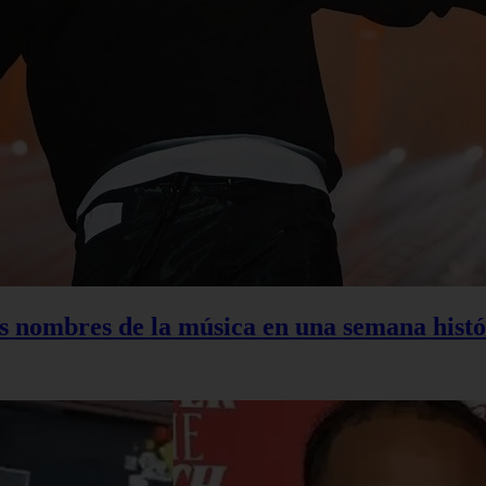
s nombres de la música en una semana histó