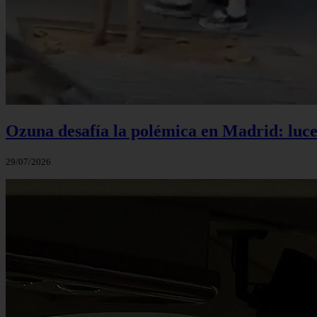
Ozuna desafía la polémica en Madrid: luce 
29/07/2026