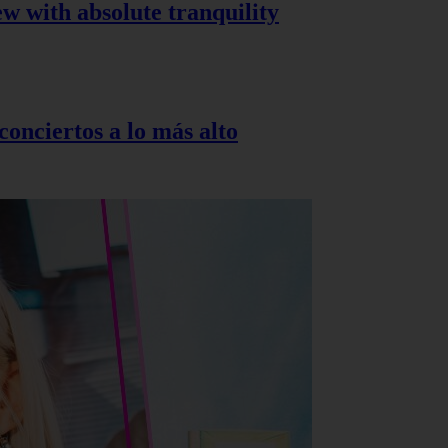
ew with absolute tranquility
onciertos a lo más alto