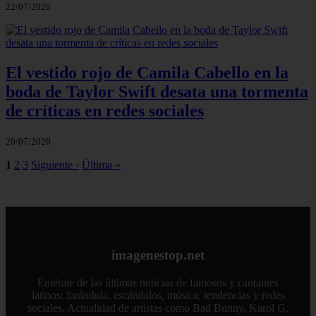
22/07/2026
El vestido rojo de Camila Cabello en la
boda de Taylor Swift desata una tormenta
de críticas en redes sociales
20/07/2026
1
2
3
Siguiente ›
Última »
imagenestop.net
Entérate de las últimas noticias de famosos y cantantes
latinos: farándula, escándalos, música, tendencias y redes
sociales. Actualidad de artistas como Bad Bunny, Karol G,