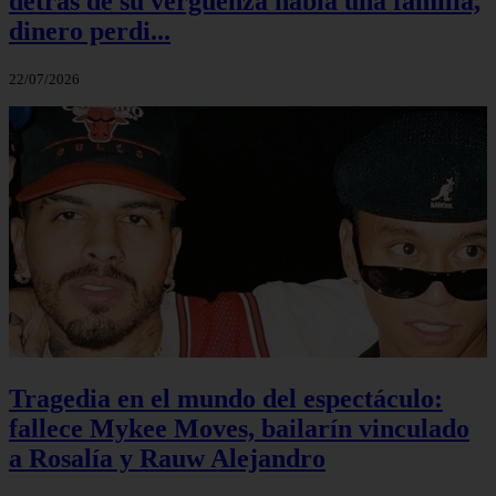
detrás de su vergüenza había una familia,
dinero perdi...
22/07/2026
Tragedia en el mundo del espectáculo:
fallece Mykee Moves, bailarín vinculado
a Rosalía y Rauw Alejandro