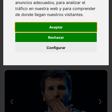
anuncios adecuados, para analizar el
tráfico en nuestra web y para comprender
de donde llegan nuestros visitantes.
Aceptar
Rechazar
Configurar
❮
❯