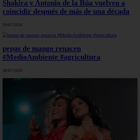
Shakira y Antonio de la Rúa vuelven a
coincidir después de más de una década
29/07/2026
pepas de mango renacen
#MedioAmbiente #agricultura
28/07/2026