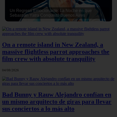
Un Regreso Emocionante: La Noche en que
Sebastián Yatra Conquistó Buenos Aires
On a remote island in New Zealand, a
massive flightless parrot approaches the
film crew with absolute tranquility
04/08/2026
Bad Bunny y Rauw Alejandro confían en
un mismo arquitecto de giras para llevar
sus conciertos a lo más alto