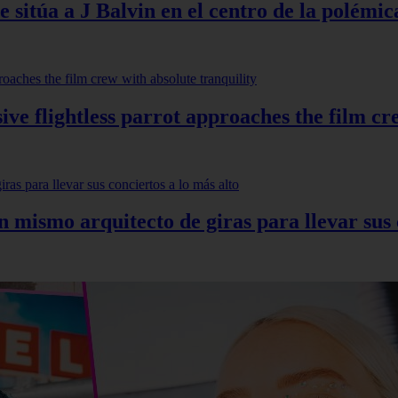
 sitúa a J Balvin en el centro de la polémic
ve flightless parrot approaches the film cr
mismo arquitecto de giras para llevar sus c