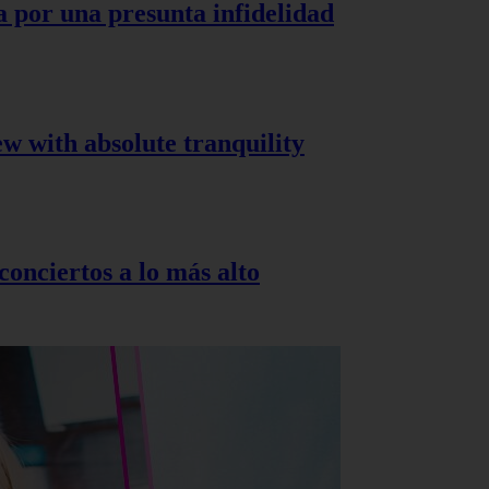
a por una presunta infidelidad
ew with absolute tranquility
onciertos a lo más alto