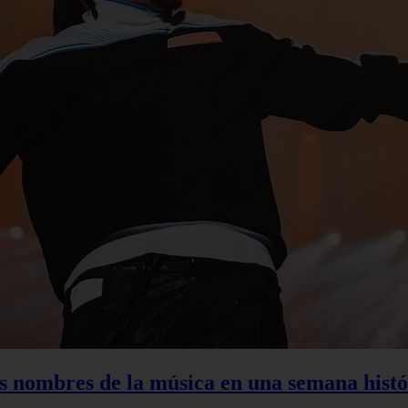
s nombres de la música en una semana histó