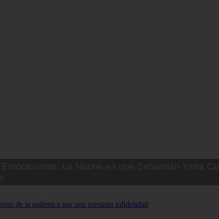
Emocionante: La Noche en que Sebastián Yatra Co
s