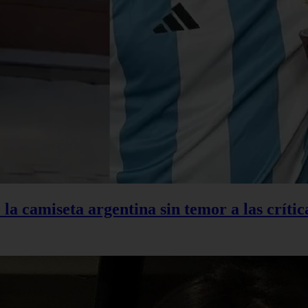
la camiseta argentina sin temor a las crític