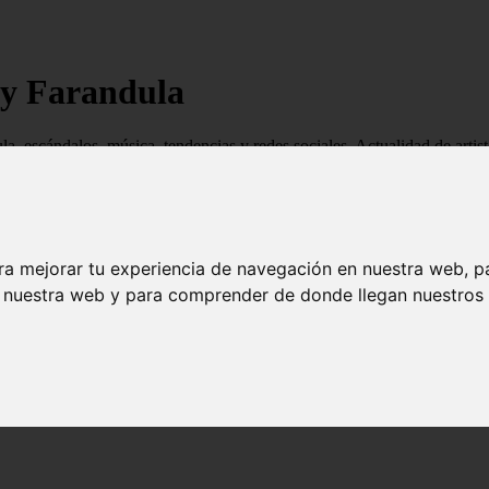
 y Farandula
ndula, escándalos, música, tendencias y redes sociales. Actualidad de ar
ra mejorar tu experiencia de navegación en nuestra web, p
n nuestra web y para comprender de donde llegan nuestros v