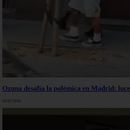
Ozuna desafía la polémica en Madrid: luce 
29/07/2026