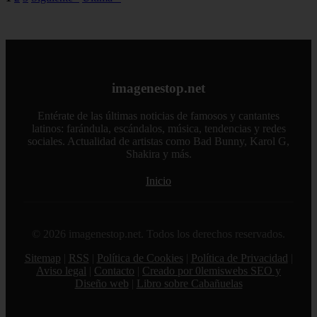
imagenestop.net
Entérate de las últimas noticias de famosos y cantantes
latinos: farándula, escándalos, música, tendencias y redes
sociales. Actualidad de artistas como Bad Bunny, Karol G,
Shakira y más.
Inicio
© 2026 imagenestop.net. Todos los derechos reservados.
Sitemap
|
RSS
|
Política de Cookies
|
Política de Privacidad
|
Aviso legal
|
Contacto
|
Creado por 0lemiswebs SEO y
Diseño web
|
Libro sobre Cabañuelas