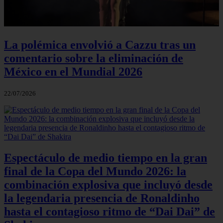
La polémica envolvió a Cazzu tras un
comentario sobre la eliminación de
México en el Mundial 2026
22/07/2026
Espectáculo de medio tiempo en la gran
final de la Copa del Mundo 2026: la
combinación explosiva que incluyó desde
la legendaria presencia de Ronaldinho
hasta el contagioso ritmo de “Dai Dai” de