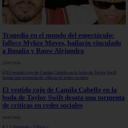
Tragedia en el mundo del espectáculo:
fallece Mykee Moves, bailarín vinculado
a Rosalía y Rauw Alejandro
22/07/2026
El vestido rojo de Camila Cabello en la
boda de Taylor Swift desata una tormenta
de críticas en redes sociales
20/07/2026
1
2
3
Siguiente ›
Última »