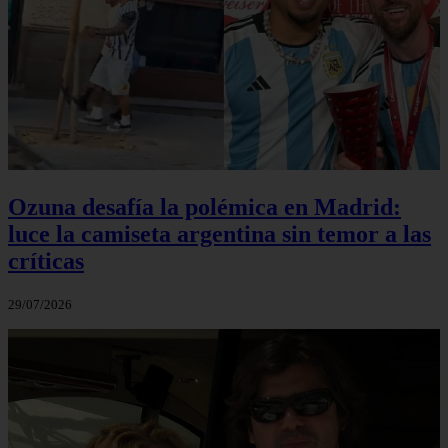
Ozuna desafía la polémica en Madrid:
luce la camiseta argentina sin temor a las
críticas
29/07/2026