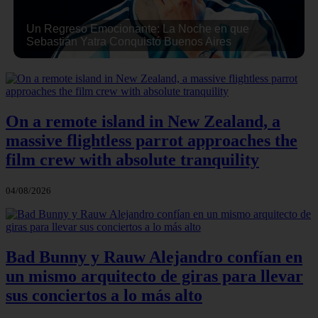
Un Regreso Emocionante: La Noche en que
Sebastián Yatra Conquistó Buenos Aires
On a remote island in New Zealand, a
massive flightless parrot approaches the
film crew with absolute tranquility
04/08/2026
Bad Bunny y Rauw Alejandro confían en
un mismo arquitecto de giras para llevar
sus conciertos a lo más alto