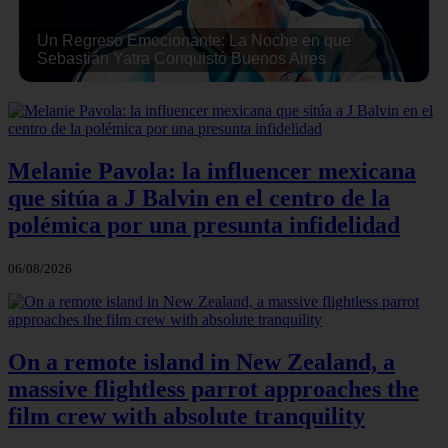
Un Regreso Emocionante: La Noche en que
Sebastián Yatra Conquistó Buenos Aires
Melanie Pavola: la influencer mexicana
que sitúa a J Balvin en el centro de la
polémica por una presunta infidelidad
06/08/2026
On a remote island in New Zealand, a
massive flightless parrot approaches the
film crew with absolute tranquility