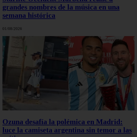
grandes nombres de la música en una
semana histórica
01/08/2026
Ozuna desafía la polémica en Madrid:
luce la camiseta argentina sin temor a las