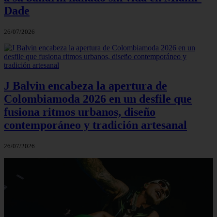
Dade
26/07/2026
J Balvin encabeza la apertura de
Colombiamoda 2026 en un desfile que
fusiona ritmos urbanos, diseño
contemporáneo y tradición artesanal
26/07/2026