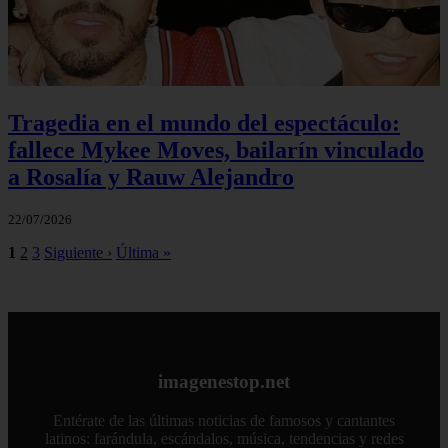
Tragedia en el mundo del espectáculo:
fallece Mykee Moves, bailarín vinculado
a Rosalía y Rauw Alejandro
22/07/2026
1
2
3
Siguiente ›
Última »
imagenestop.net
Entérate de las últimas noticias de famosos y cantantes
latinos: farándula, escándalos, música, tendencias y redes