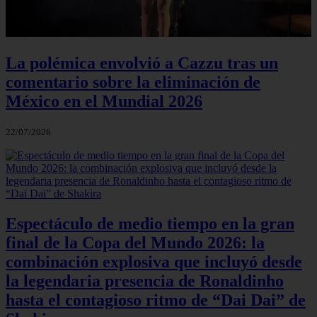
La polémica envolvió a Cazzu tras un
comentario sobre la eliminación de
México en el Mundial 2026
22/07/2026
Espectáculo de medio tiempo en la gran
final de la Copa del Mundo 2026: la
combinación explosiva que incluyó desde
la legendaria presencia de Ronaldinho
hasta el contagioso ritmo de “Dai Dai” de