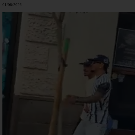
01/08/2026