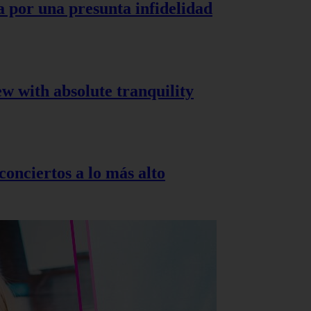
a por una presunta infidelidad
ew with absolute tranquility
onciertos a lo más alto