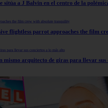
 sitúa a J Balvin en el centro de la polémic
ve flightless parrot approaches the film cr
mismo arquitecto de giras para llevar sus c