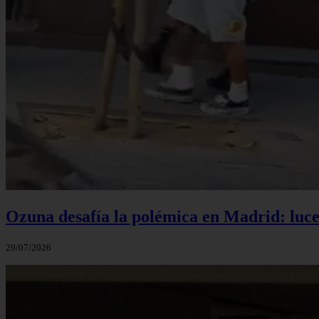
Ozuna desafía la polémica en Madrid: luce 
29/07/2026