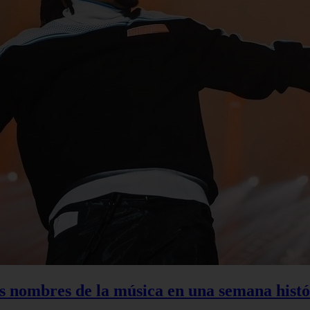
s nombres de la música en una semana histó