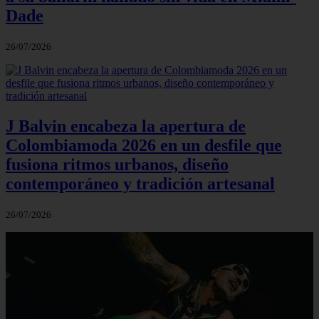
Dade
26/07/2026
J Balvin encabeza la apertura de
Colombiamoda 2026 en un desfile que
fusiona ritmos urbanos, diseño
contemporáneo y tradición artesanal
26/07/2026