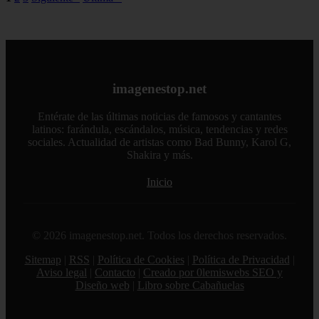
imagenestop.net
Entérate de las últimas noticias de famosos y cantantes
latinos: farándula, escándalos, música, tendencias y redes
sociales. Actualidad de artistas como Bad Bunny, Karol G,
Shakira y más.
Inicio
© 2026 imagenestop.net. Todos los derechos reservados.
Sitemap
|
RSS
|
Política de Cookies
|
Política de Privacidad
|
Aviso legal
|
Contacto
|
Creado por 0lemiswebs SEO y
Diseño web
|
Libro sobre Cabañuelas