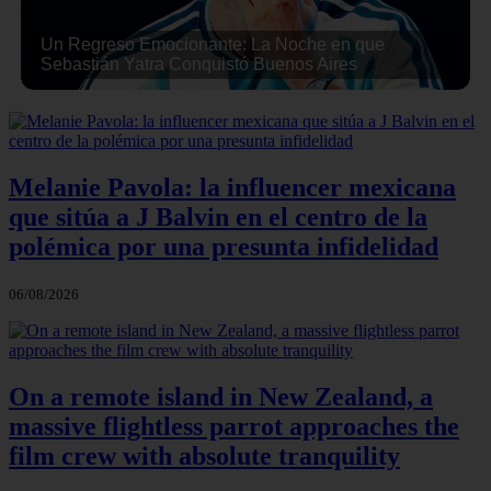
Un Regreso Emocionante: La Noche en que
Sebastián Yatra Conquistó Buenos Aires
Melanie Pavola: la influencer mexicana
que sitúa a J Balvin en el centro de la
polémica por una presunta infidelidad
06/08/2026
On a remote island in New Zealand, a
massive flightless parrot approaches the
film crew with absolute tranquility