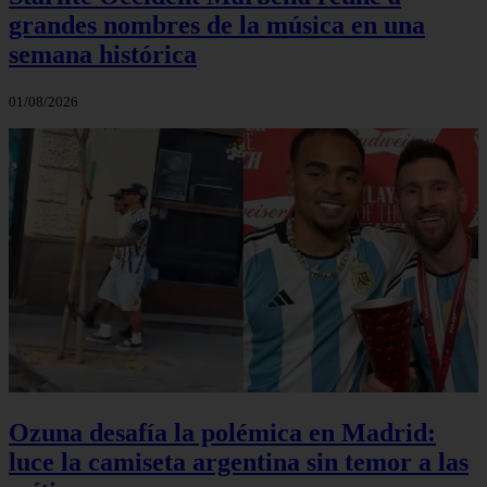
grandes nombres de la música en una
semana histórica
01/08/2026
Ozuna desafía la polémica en Madrid:
luce la camiseta argentina sin temor a las