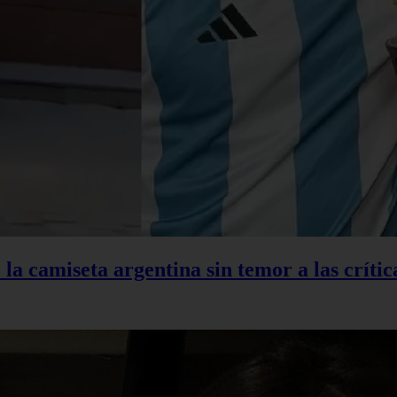
la camiseta argentina sin temor a las crític