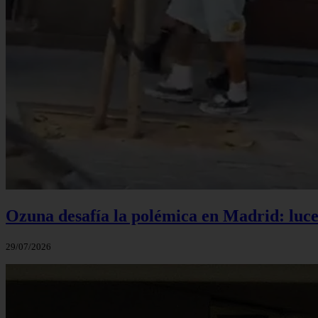
Ozuna desafía la polémica en Madrid: luce 
29/07/2026