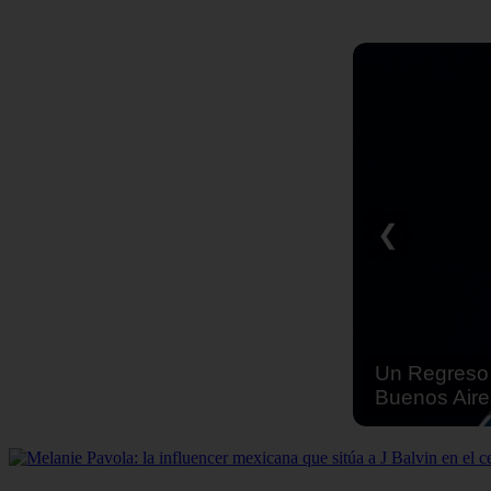
❮
Un Regreso 
Buenos Aire