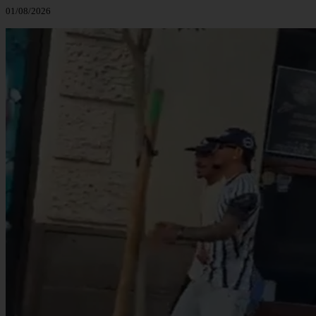
01/08/2026