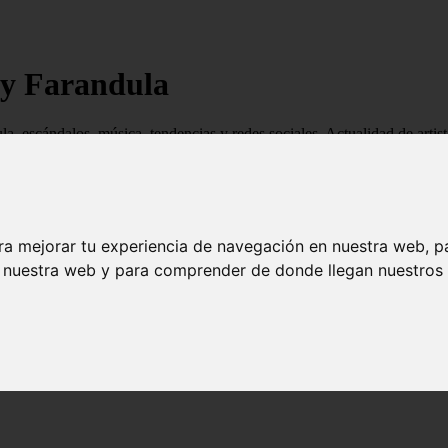
 y Farandula
ndula, escándalos, música, tendencias y redes sociales. Actualidad de ar
ra mejorar tu experiencia de navegación en nuestra web, p
n nuestra web y para comprender de donde llegan nuestros v