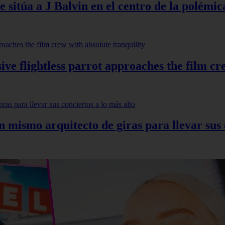
 sitúa a J Balvin en el centro de la polémic
ve flightless parrot approaches the film cr
mismo arquitecto de giras para llevar sus c