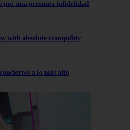
a por una presunta infidelidad
ew with absolute tranquility
onciertos a lo más alto