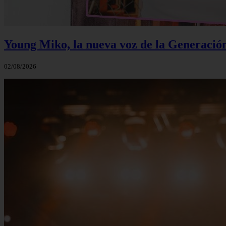
Young Miko, la nueva voz de la Generació
02/08/2026