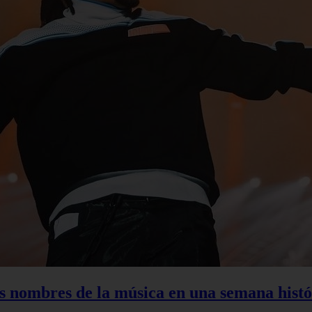
s nombres de la música en una semana histó