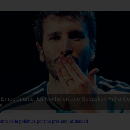
Emocionante: La Noche en que Sebastián Yatra Co
s