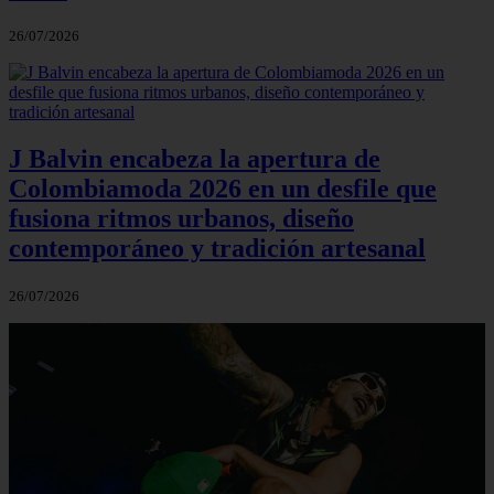
26/07/2026
J Balvin encabeza la apertura de
Colombiamoda 2026 en un desfile que
fusiona ritmos urbanos, diseño
contemporáneo y tradición artesanal
26/07/2026