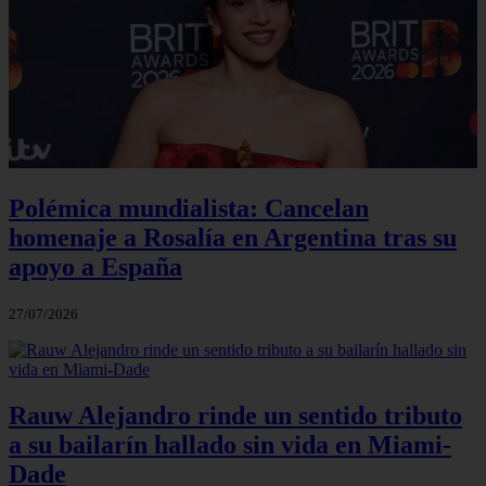
Polémica mundialista: Cancelan
homenaje a Rosalía en Argentina tras su
apoyo a España
27/07/2026
Rauw Alejandro rinde un sentido tributo
a su bailarín hallado sin vida en Miami-
Dade