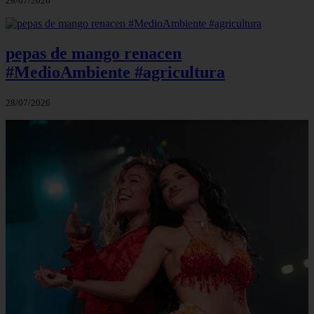
29/07/2026
pepas de mango renacen
#MedioAmbiente #agricultura
28/07/2026