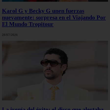
Karol G y Becky G unen fuerzas
nuevamente: sorpresa en el Viajando Por
El Mundo Tropitour
28/07/2026
La ironía del éxito: el disco que alertaba