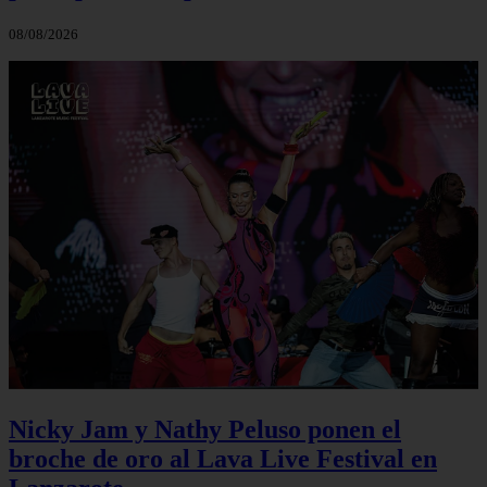
08/08/2026
Nicky Jam y Nathy Peluso ponen el
broche de oro al Lava Live Festival en