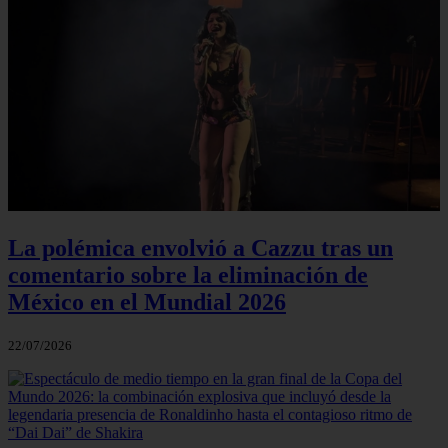
La polémica envolvió a Cazzu tras un
comentario sobre la eliminación de
México en el Mundial 2026
22/07/2026