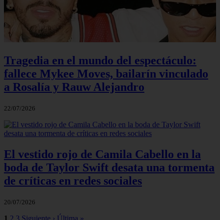
Tragedia en el mundo del espectáculo:
fallece Mykee Moves, bailarín vinculado
a Rosalía y Rauw Alejandro
22/07/2026
El vestido rojo de Camila Cabello en la
boda de Taylor Swift desata una tormenta
de críticas en redes sociales
20/07/2026
1
2
3
Siguiente ›
Última »