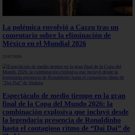
La polémica envolvió a Cazzu tras un
comentario sobre la eliminación de
México en el Mundial 2026
22/07/2026
Espectáculo de medio tiempo en la gran
final de la Copa del Mundo 2026: la
combinación explosiva que incluyó desde
la legendaria presencia de Ronaldinho
hasta el contagioso ritmo de “Dai Dai” de