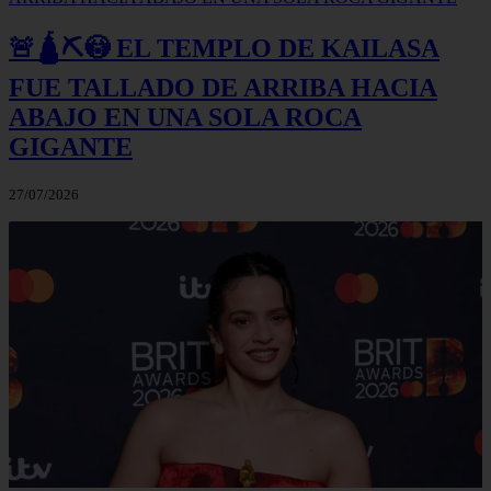
🚨🛕⛏️😳 EL TEMPLO DE KAILASA
FUE TALLADO DE ARRIBA HACIA
ABAJO EN UNA SOLA ROCA
GIGANTE
27/07/2026