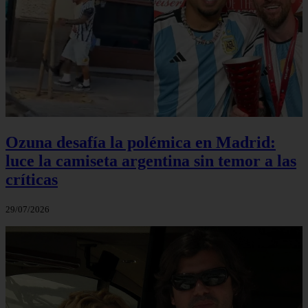
Ozuna desafía la polémica en Madrid:
luce la camiseta argentina sin temor a las
críticas
29/07/2026