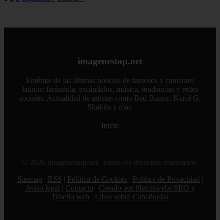
imagenestop.net
Entérate de las últimas noticias de famosos y cantantes
latinos: farándula, escándalos, música, tendencias y redes
sociales. Actualidad de artistas como Bad Bunny, Karol G,
Shakira y más.
Inicio
© 2026 imagenestop.net. Todos los derechos reservados.
Sitemap
|
RSS
|
Política de Cookies
|
Política de Privacidad
|
Aviso legal
|
Contacto
|
Creado por 0lemiswebs SEO y
Diseño web
|
Libro sobre Cabañuelas