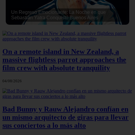
Un Regreso Emocionante: La Noche en que
Sebastián Yatra Conquistó Buenos Aires
On a remote island in New Zealand, a
massive flightless parrot approaches the
film crew with absolute tranquility
04/08/2026
Bad Bunny y Rauw Alejandro confían en
un mismo arquitecto de giras para llevar
sus conciertos a lo más alto