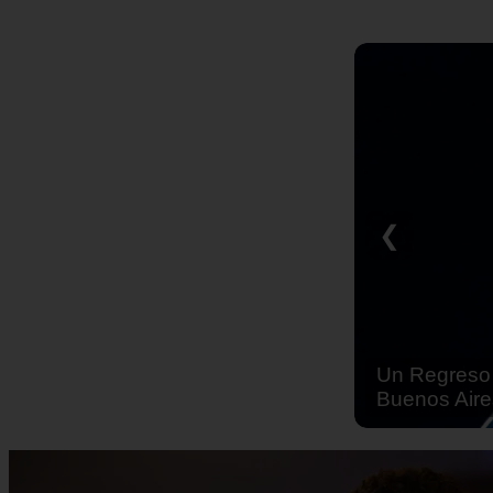
❮
Un Regreso 
Buenos Aire