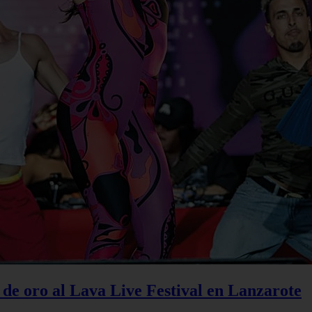
de oro al Lava Live Festival en Lanzarote