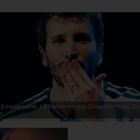
Emocionante: La Noche en que Sebastián Yatra Co
s