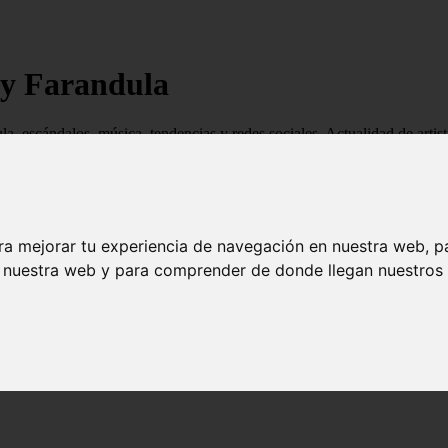
 y Farandula
ndula, escándalos, música, tendencias y redes sociales. Actualidad de ar
ra mejorar tu experiencia de navegación en nuestra web, p
n nuestra web y para comprender de donde llegan nuestros v