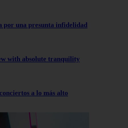
a por una presunta infidelidad
ew with absolute tranquility
onciertos a lo más alto