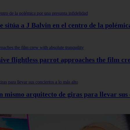
 sitúa a J Balvin en el centro de la polémic
ve flightless parrot approaches the film cr
mismo arquitecto de giras para llevar sus c