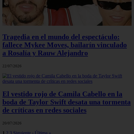
Tragedia en el mundo del espectáculo:
fallece Mykee Moves, bailarín vinculado
a Rosalía y Rauw Alejandro
22/07/2026
El vestido rojo de Camila Cabello en la
boda de Taylor Swift desata una tormenta
de críticas en redes sociales
20/07/2026
1
2
3
Siguiente ›
Última »