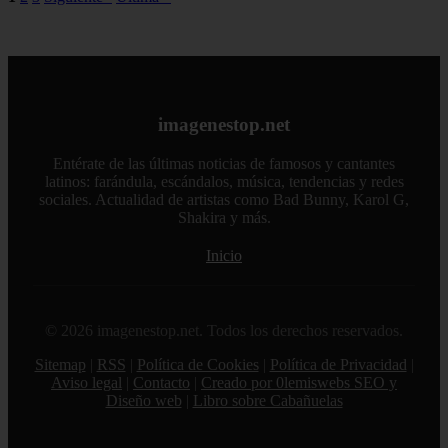
imagenestop.net
Entérate de las últimas noticias de famosos y cantantes
latinos: farándula, escándalos, música, tendencias y redes
sociales. Actualidad de artistas como Bad Bunny, Karol G,
Shakira y más.
Inicio
© 2026 imagenestop.net. Todos los derechos reservados.
Sitemap
|
RSS
|
Política de Cookies
|
Política de Privacidad
|
Aviso legal
|
Contacto
|
Creado por 0lemiswebs SEO y
Diseño web
|
Libro sobre Cabañuelas