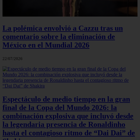
La polémica envolvió a Cazzu tras un
comentario sobre la eliminación de
México en el Mundial 2026
22/07/2026
Espectáculo de medio tiempo en la gran
final de la Copa del Mundo 2026: la
combinación explosiva que incluyó desde
la legendaria presencia de Ronaldinho
hasta el contagioso ritmo de “Dai Dai” de