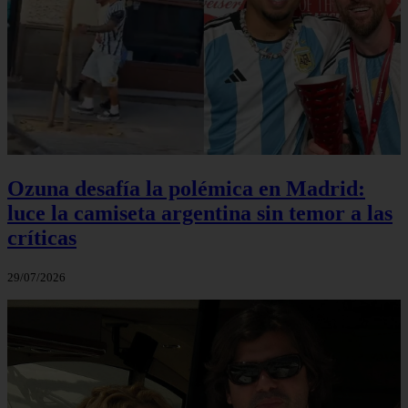
Ozuna desafía la polémica en Madrid:
luce la camiseta argentina sin temor a las
críticas
29/07/2026