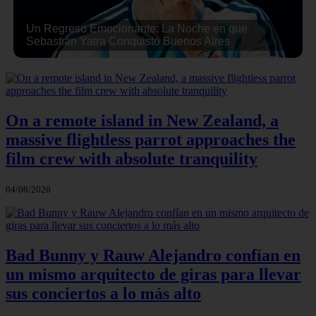
Un Regreso Emocionante: La Noche en que
Sebastián Yatra Conquistó Buenos Aires
On a remote island in New Zealand, a
massive flightless parrot approaches the
film crew with absolute tranquility
04/08/2026
Bad Bunny y Rauw Alejandro confían en
un mismo arquitecto de giras para llevar
sus conciertos a lo más alto