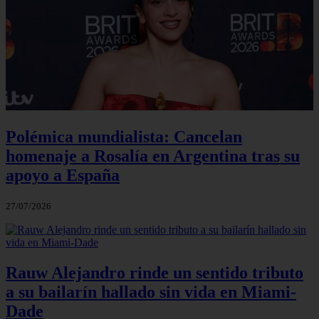
Polémica mundialista: Cancelan
homenaje a Rosalía en Argentina tras su
apoyo a España
27/07/2026
Rauw Alejandro rinde un sentido tributo
a su bailarín hallado sin vida en Miami-
Dade