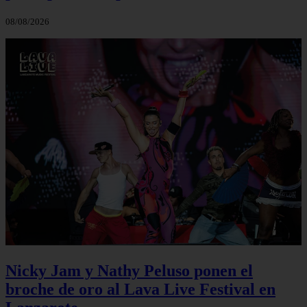
08/08/2026
Nicky Jam y Nathy Peluso ponen el
broche de oro al Lava Live Festival en