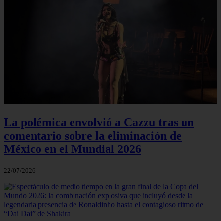
La polémica envolvió a Cazzu tras un
comentario sobre la eliminación de
México en el Mundial 2026
22/07/2026