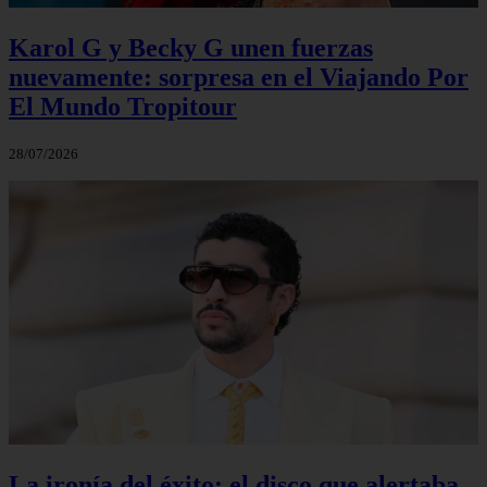
Karol G y Becky G unen fuerzas
nuevamente: sorpresa en el Viajando Por
El Mundo Tropitour
28/07/2026
La ironía del éxito: el disco que alertaba