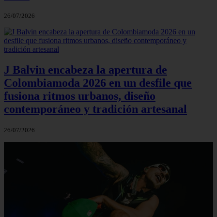
26/07/2026
J Balvin encabeza la apertura de
Colombiamoda 2026 en un desfile que
fusiona ritmos urbanos, diseño
contemporáneo y tradición artesanal
26/07/2026