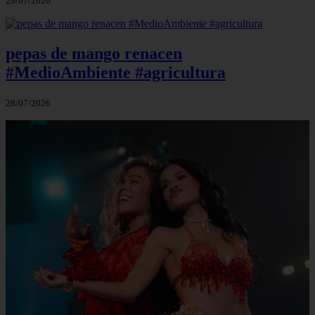
29/07/2026
pepas de mango renacen
#MedioAmbiente #agricultura
28/07/2026