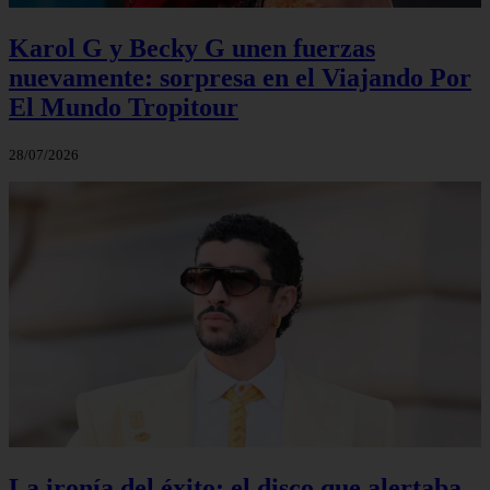
Karol G y Becky G unen fuerzas
nuevamente: sorpresa en el Viajando Por
El Mundo Tropitour
28/07/2026
La ironía del éxito: el disco que alertaba