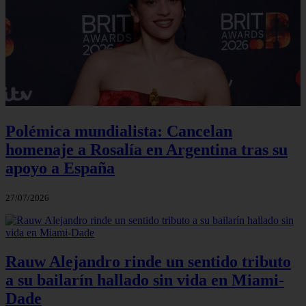
Polémica mundialista: Cancelan
homenaje a Rosalía en Argentina tras su
apoyo a España
27/07/2026
Rauw Alejandro rinde un sentido tributo
a su bailarín hallado sin vida en Miami-
Dade