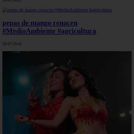
29/07/2026
pepas de mango renacen
#MedioAmbiente #agricultura
28/07/2026