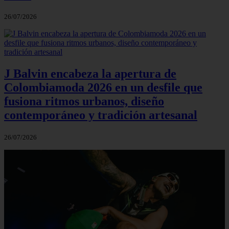
26/07/2026
J Balvin encabeza la apertura de
Colombiamoda 2026 en un desfile que
fusiona ritmos urbanos, diseño
contemporáneo y tradición artesanal
26/07/2026