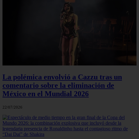
La polémica envolvió a Cazzu tras un
comentario sobre la eliminación de
México en el Mundial 2026
22/07/2026