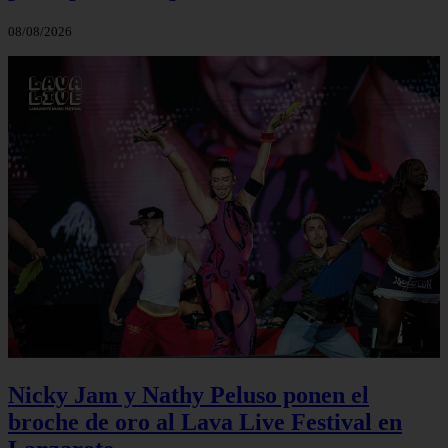
08/08/2026
Nicky Jam y Nathy Peluso ponen el
broche de oro al Lava Live Festival en