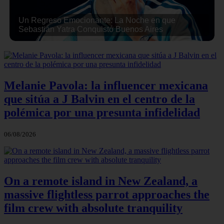
Un Regreso Emocionante: La Noche en que
Sebastián Yatra Conquistó Buenos Aires
Melanie Pavola: la influencer mexicana
que sitúa a J Balvin en el centro de la
polémica por una presunta infidelidad
06/08/2026
On a remote island in New Zealand, a
massive flightless parrot approaches the
film crew with absolute tranquility