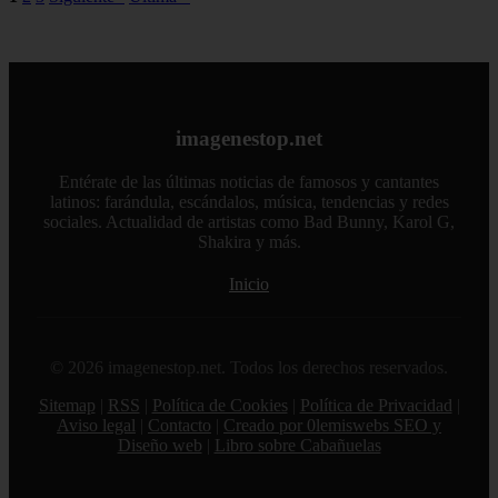
imagenestop.net
Entérate de las últimas noticias de famosos y cantantes
latinos: farándula, escándalos, música, tendencias y redes
sociales. Actualidad de artistas como Bad Bunny, Karol G,
Shakira y más.
Inicio
© 2026 imagenestop.net. Todos los derechos reservados.
Sitemap
|
RSS
|
Política de Cookies
|
Política de Privacidad
|
Aviso legal
|
Contacto
|
Creado por 0lemiswebs SEO y
Diseño web
|
Libro sobre Cabañuelas