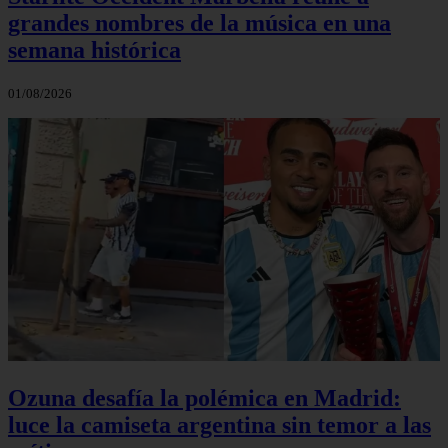
grandes nombres de la música en una
semana histórica
01/08/2026
Ozuna desafía la polémica en Madrid:
luce la camiseta argentina sin temor a las