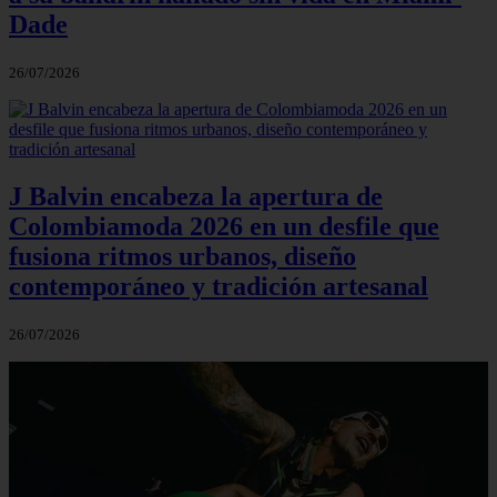
Dade
26/07/2026
J Balvin encabeza la apertura de
Colombiamoda 2026 en un desfile que
fusiona ritmos urbanos, diseño
contemporáneo y tradición artesanal
26/07/2026