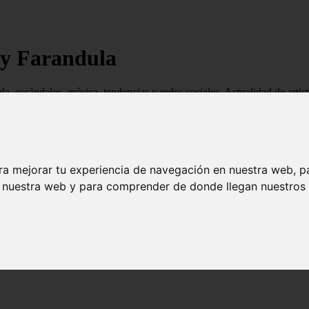
 y Farandula
ndula, escándalos, música, tendencias y redes sociales. Actualidad de ar
ra mejorar tu experiencia de navegación en nuestra web, p
n nuestra web y para comprender de donde llegan nuestros v