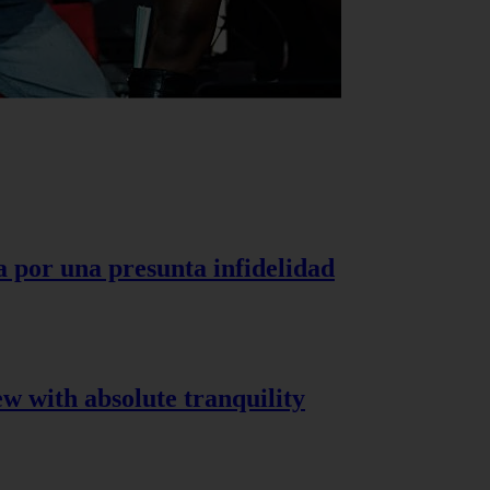
a por una presunta infidelidad
ew with absolute tranquility