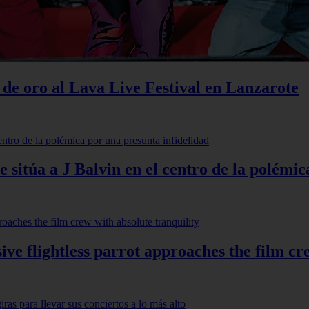
de oro al Lava Live Festival en Lanzarote
 sitúa a J Balvin en el centro de la polémic
ve flightless parrot approaches the film cr