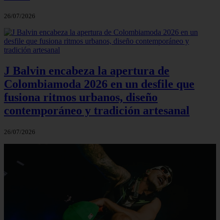
26/07/2026
J Balvin encabeza la apertura de
Colombiamoda 2026 en un desfile que
fusiona ritmos urbanos, diseño
contemporáneo y tradición artesanal
26/07/2026