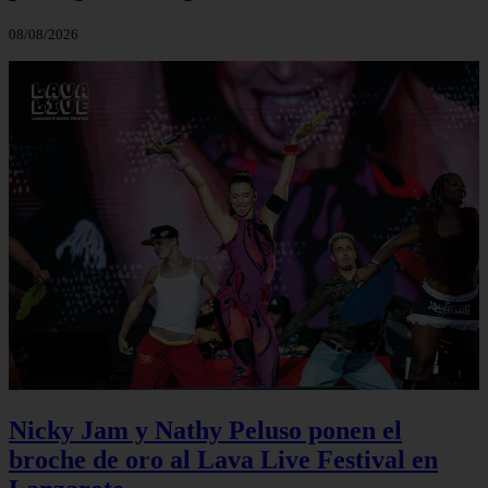
08/08/2026
Nicky Jam y Nathy Peluso ponen el
broche de oro al Lava Live Festival en