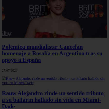
Polémica mundialista: Cancelan
homenaje a Rosalía en Argentina tras su
apoyo a España
27/07/2026
Rauw Alejandro rinde un sentido tributo
a su bailarín hallado sin vida en Miami-
Dade