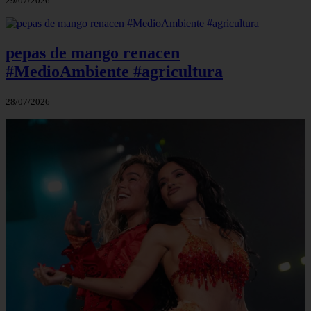
29/07/2026
pepas de mango renacen
#MedioAmbiente #agricultura
28/07/2026