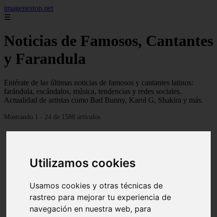
imagenestop.net
☰
Noticias de Famosos, Cantantes
y Farandula
Entérate de las últimas noticias de famosos y cantantes latinos:
farándula, escándalos, música, tendencias y redes sociales.
Actualidad de artistas como Bad Bunny, Karol G, Shakira y más.
Mostrando 1 - 24 de 1588 artículos
Utilizamos cookies
Usamos cookies y otras técnicas de
rastreo para mejorar tu experiencia de
navegación en nuestra web, para