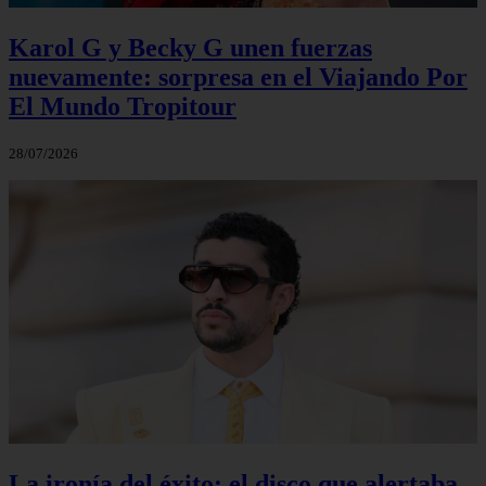
Karol G y Becky G unen fuerzas
nuevamente: sorpresa en el Viajando Por
El Mundo Tropitour
28/07/2026
La ironía del éxito: el disco que alertaba