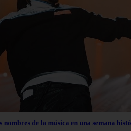
s nombres de la música en una semana histó