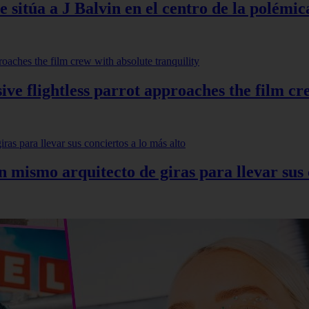
 sitúa a J Balvin en el centro de la polémic
ve flightless parrot approaches the film cr
mismo arquitecto de giras para llevar sus c