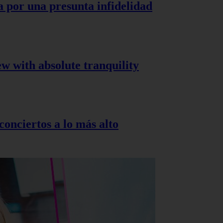
a por una presunta infidelidad
ew with absolute tranquility
onciertos a lo más alto