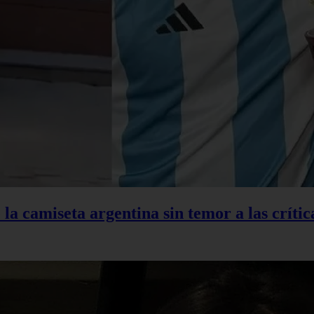
la camiseta argentina sin temor a las crític