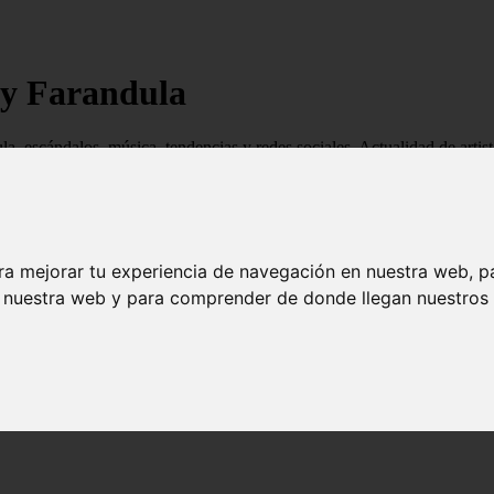
 y Farandula
ndula, escándalos, música, tendencias y redes sociales. Actualidad de ar
ra mejorar tu experiencia de navegación en nuestra web, p
n nuestra web y para comprender de donde llegan nuestros v