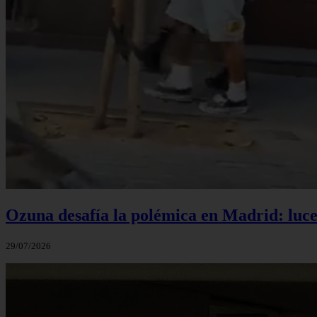
Ozuna desafía la polémica en Madrid: luce 
29/07/2026