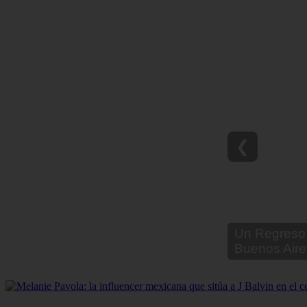
❮
Un Regreso 
Buenos Aire