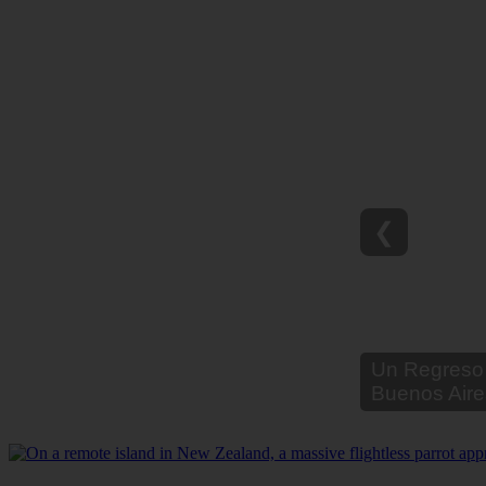
❮
Un Regreso 
Buenos Aire