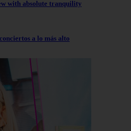
ew with absolute tranquility
onciertos a lo más alto