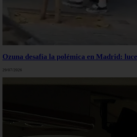
Ozuna desafía la polémica en Madrid: luce 
29/07/2026