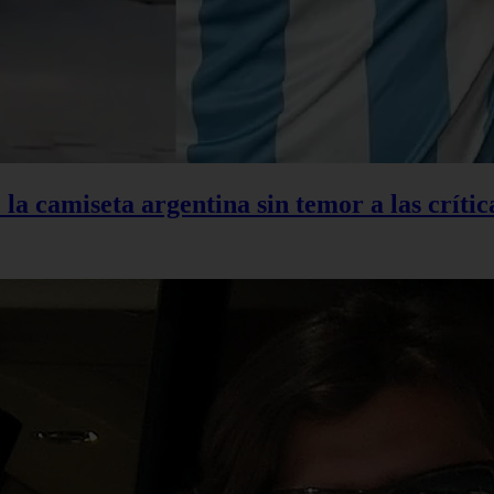
la camiseta argentina sin temor a las crític