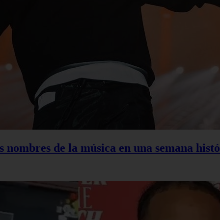
s nombres de la música en una semana histó