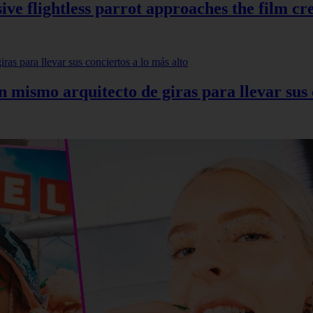
ve flightless parrot approaches the film cr
mismo arquitecto de giras para llevar sus c