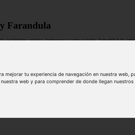
 y Farandula
ndula, escándalos, música, tendencias y redes sociales. Actualidad de ar
ra mejorar tu experiencia de navegación en nuestra web, p
n nuestra web y para comprender de donde llegan nuestros v