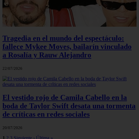
Tragedia en el mundo del espectáculo:
fallece Mykee Moves, bailarín vinculado
a Rosalía y Rauw Alejandro
22/07/2026
El vestido rojo de Camila Cabello en la
boda de Taylor Swift desata una tormenta
de críticas en redes sociales
20/07/2026
1
2
3
Siguiente ›
Última »