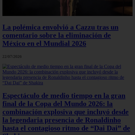
La polémica envolvió a Cazzu tras un
comentario sobre la eliminación de
México en el Mundial 2026
22/07/2026
Espectáculo de medio tiempo en la gran
final de la Copa del Mundo 2026: la
combinación explosiva que incluyó desde
la legendaria presencia de Ronaldinho
hasta el contagioso ritmo de “Dai Dai” de