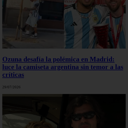
Ozuna desafía la polémica en Madrid:
luce la camiseta argentina sin temor a las
críticas
29/07/2026