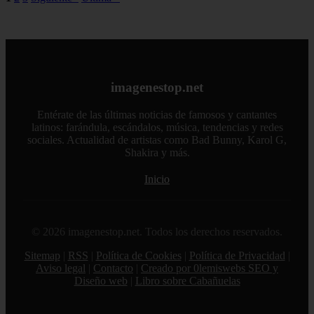
imagenestop.net
Entérate de las últimas noticias de famosos y cantantes
latinos: farándula, escándalos, música, tendencias y redes
sociales. Actualidad de artistas como Bad Bunny, Karol G,
Shakira y más.
Inicio
© 2026 imagenestop.net. Todos los derechos reservados.
Sitemap
|
RSS
|
Política de Cookies
|
Política de Privacidad
|
Aviso legal
|
Contacto
|
Creado por 0lemiswebs SEO y
Diseño web
|
Libro sobre Cabañuelas