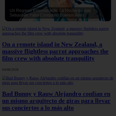
Un Regreso Emocionante: La Noche en que
Sebastián Yatra Conquistó Buenos Aires
On a remote island in New Zealand, a
massive flightless parrot approaches the
film crew with absolute tranquility
04/08/2026
Bad Bunny y Rauw Alejandro confían en
un mismo arquitecto de giras para llevar
sus conciertos a lo más alto