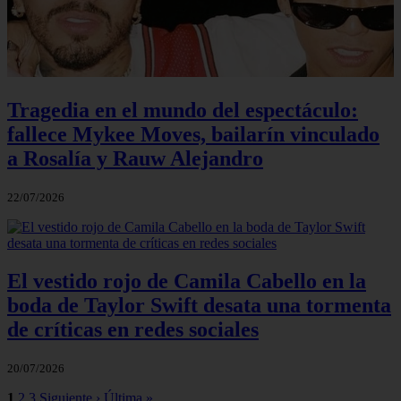
Tragedia en el mundo del espectáculo:
fallece Mykee Moves, bailarín vinculado
a Rosalía y Rauw Alejandro
22/07/2026
El vestido rojo de Camila Cabello en la
boda de Taylor Swift desata una tormenta
de críticas en redes sociales
20/07/2026
1
2
3
Siguiente ›
Última »