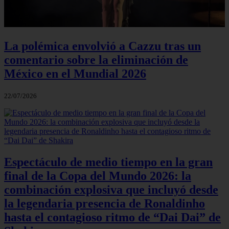
La polémica envolvió a Cazzu tras un
comentario sobre la eliminación de
México en el Mundial 2026
22/07/2026
Espectáculo de medio tiempo en la gran
final de la Copa del Mundo 2026: la
combinación explosiva que incluyó desde
la legendaria presencia de Ronaldinho
hasta el contagioso ritmo de “Dai Dai” de