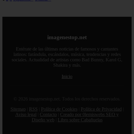
imagenestop.net
Entérate de las últimas noticias de famosos y cantantes
latinos: farándula, escándalos, música, tendencias y redes
sociales. Actualidad de artistas como Bad Bunny, Karol G,
Shakira y más.
Inicio
© 2026 imagenestop.net. Todos los derechos reservados.
Sitemap
|
RSS
|
Política de Cookies
|
Política de Privacidad
|
Aviso legal
|
Contacto
|
Creado por 0lemiswebs SEO y
Diseño web
|
Libro sobre Cabañuelas