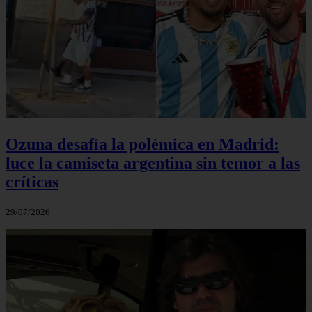
Ozuna desafía la polémica en Madrid:
luce la camiseta argentina sin temor a las
críticas
29/07/2026