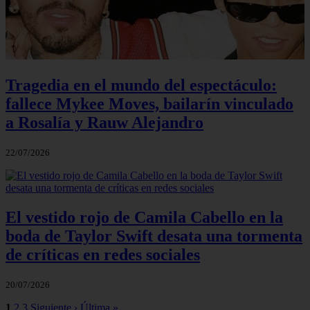
Tragedia en el mundo del espectáculo:
fallece Mykee Moves, bailarín vinculado
a Rosalía y Rauw Alejandro
22/07/2026
El vestido rojo de Camila Cabello en la
boda de Taylor Swift desata una tormenta
de críticas en redes sociales
20/07/2026
1
2
3
Siguiente ›
Última »