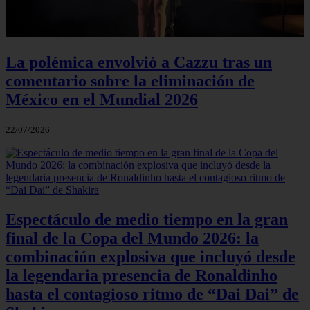
La polémica envolvió a Cazzu tras un
comentario sobre la eliminación de
México en el Mundial 2026
22/07/2026
Espectáculo de medio tiempo en la gran
final de la Copa del Mundo 2026: la
combinación explosiva que incluyó desde
la legendaria presencia de Ronaldinho
hasta el contagioso ritmo de “Dai Dai” de