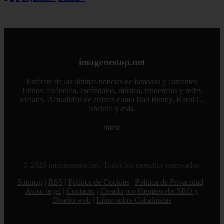
imagenestop.net
Entérate de las últimas noticias de famosos y cantantes
latinos: farándula, escándalos, música, tendencias y redes
sociales. Actualidad de artistas como Bad Bunny, Karol G,
Shakira y más.
Inicio
© 2026 imagenestop.net. Todos los derechos reservados.
Sitemap
|
RSS
|
Política de Cookies
|
Política de Privacidad
|
Aviso legal
|
Contacto
|
Creado por 0lemiswebs SEO y
Diseño web
|
Libro sobre Cabañuelas