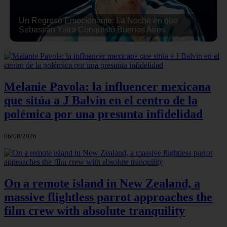
Un Regreso Emocionante: La Noche en que
Sebastián Yatra Conquistó Buenos Aires
Melanie Pavola: la influencer mexicana
que sitúa a J Balvin en el centro de la
polémica por una presunta infidelidad
06/08/2026
On a remote island in New Zealand, a
massive flightless parrot approaches the
film crew with absolute tranquility