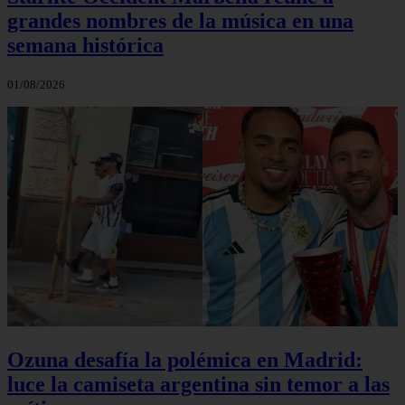
grandes nombres de la música en una
semana histórica
01/08/2026
Ozuna desafía la polémica en Madrid:
luce la camiseta argentina sin temor a las