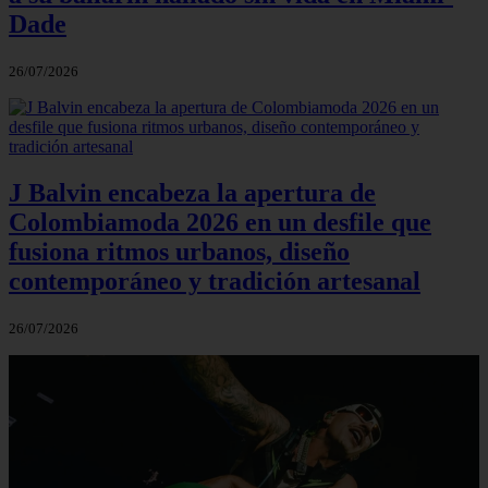
Dade
26/07/2026
J Balvin encabeza la apertura de
Colombiamoda 2026 en un desfile que
fusiona ritmos urbanos, diseño
contemporáneo y tradición artesanal
26/07/2026