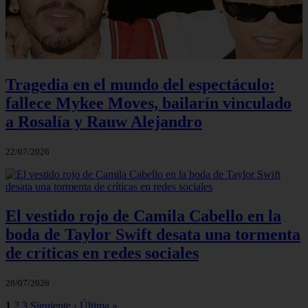
Tragedia en el mundo del espectáculo:
fallece Mykee Moves, bailarín vinculado
a Rosalía y Rauw Alejandro
22/07/2026
El vestido rojo de Camila Cabello en la
boda de Taylor Swift desata una tormenta
de críticas en redes sociales
20/07/2026
1
2
3
Siguiente ›
Última »