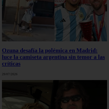
Ozuna desafía la polémica en Madrid:
luce la camiseta argentina sin temor a las
críticas
29/07/2026