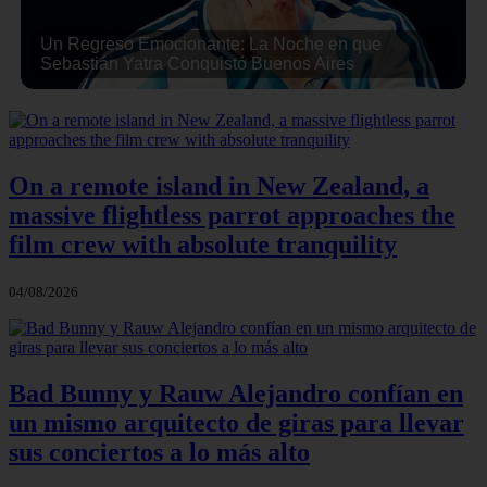
Un Regreso Emocionante: La Noche en que
Sebastián Yatra Conquistó Buenos Aires
On a remote island in New Zealand, a
massive flightless parrot approaches the
film crew with absolute tranquility
04/08/2026
Bad Bunny y Rauw Alejandro confían en
un mismo arquitecto de giras para llevar
sus conciertos a lo más alto