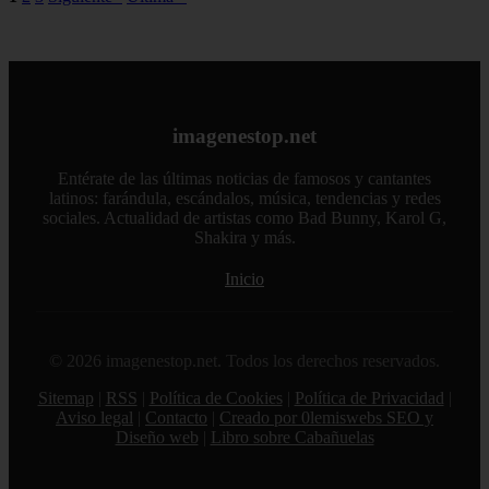
imagenestop.net
Entérate de las últimas noticias de famosos y cantantes
latinos: farándula, escándalos, música, tendencias y redes
sociales. Actualidad de artistas como Bad Bunny, Karol G,
Shakira y más.
Inicio
© 2026 imagenestop.net. Todos los derechos reservados.
Sitemap
|
RSS
|
Política de Cookies
|
Política de Privacidad
|
Aviso legal
|
Contacto
|
Creado por 0lemiswebs SEO y
Diseño web
|
Libro sobre Cabañuelas