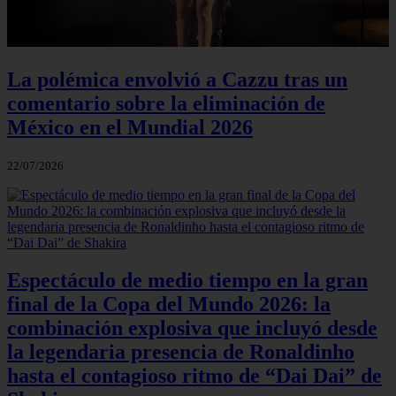
La polémica envolvió a Cazzu tras un
comentario sobre la eliminación de
México en el Mundial 2026
22/07/2026
Espectáculo de medio tiempo en la gran
final de la Copa del Mundo 2026: la
combinación explosiva que incluyó desde
la legendaria presencia de Ronaldinho
hasta el contagioso ritmo de “Dai Dai” de