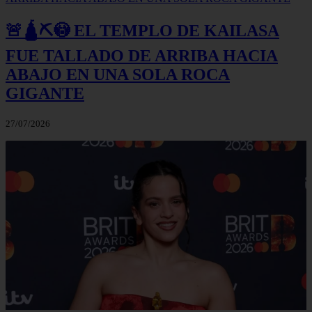
🚨🛕⛏️😳 EL TEMPLO DE KAILASA
FUE TALLADO DE ARRIBA HACIA
ABAJO EN UNA SOLA ROCA
GIGANTE
27/07/2026