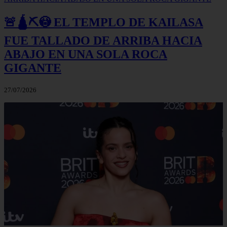
🚨🛕⛏️😳 EL TEMPLO DE KAILASA
FUE TALLADO DE ARRIBA HACIA
ABAJO EN UNA SOLA ROCA
GIGANTE
27/07/2026