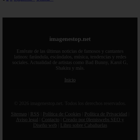
imagenestop.net
Entérate de las últimas noticias de famosos y cantantes
latinos: farándula, escándalos, música, tendencias y redes
sociales. Actualidad de artistas como Bad Bunny, Karol G,
Shakira y más.
Inicio
© 2026 imagenestop.net. Todos los derechos reservados.
Sitemap
|
RSS
|
Política de Cookies
|
Política de Privacidad
|
Aviso legal
|
Contacto
|
Creado por 0lemiswebs SEO y
Diseño web
|
Libro sobre Cabañuelas