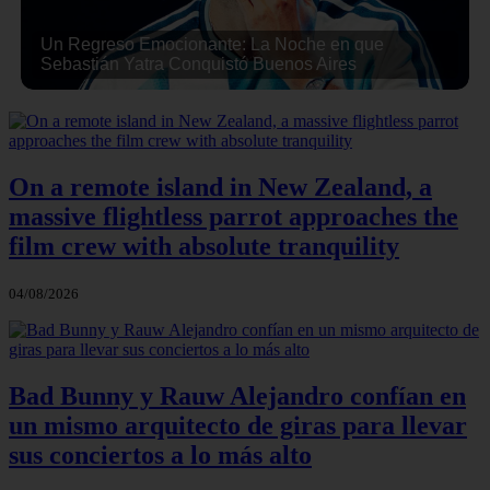
Un Regreso Emocionante: La Noche en que
Sebastián Yatra Conquistó Buenos Aires
On a remote island in New Zealand, a
massive flightless parrot approaches the
film crew with absolute tranquility
04/08/2026
Bad Bunny y Rauw Alejandro confían en
un mismo arquitecto de giras para llevar
sus conciertos a lo más alto