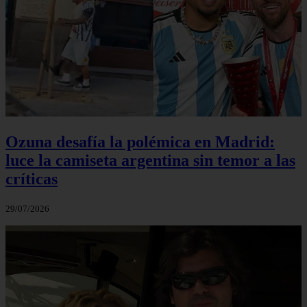
Ozuna desafía la polémica en Madrid:
luce la camiseta argentina sin temor a las
críticas
29/07/2026