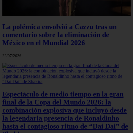
La polémica envolvió a Cazzu tras un
comentario sobre la eliminación de
México en el Mundial 2026
22/07/2026
Espectáculo de medio tiempo en la gran
final de la Copa del Mundo 2026: la
combinación explosiva que incluyó desde
la legendaria presencia de Ronaldinho
hasta el contagioso ritmo de “Dai Dai” de