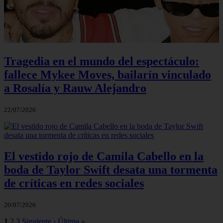
Tragedia en el mundo del espectáculo:
fallece Mykee Moves, bailarín vinculado
a Rosalía y Rauw Alejandro
22/07/2026
El vestido rojo de Camila Cabello en la
boda de Taylor Swift desata una tormenta
de críticas en redes sociales
20/07/2026
1
2
3
Siguiente ›
Última »