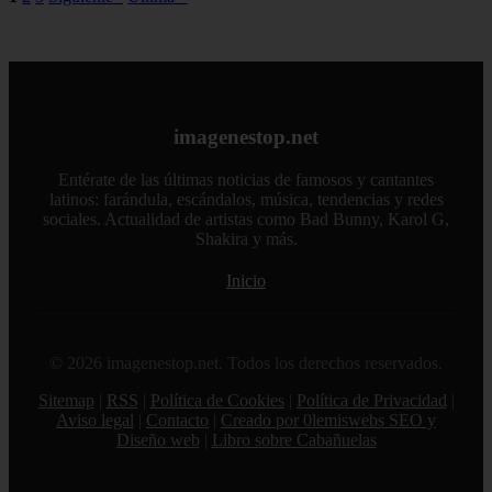
imagenestop.net
Entérate de las últimas noticias de famosos y cantantes
latinos: farándula, escándalos, música, tendencias y redes
sociales. Actualidad de artistas como Bad Bunny, Karol G,
Shakira y más.
Inicio
© 2026 imagenestop.net. Todos los derechos reservados.
Sitemap
|
RSS
|
Política de Cookies
|
Política de Privacidad
|
Aviso legal
|
Contacto
|
Creado por 0lemiswebs SEO y
Diseño web
|
Libro sobre Cabañuelas