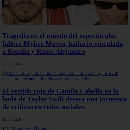
Tragedia en el mundo del espectáculo:
fallece Mykee Moves, bailarín vinculado
a Rosalía y Rauw Alejandro
22/07/2026
El vestido rojo de Camila Cabello en la
boda de Taylor Swift desata una tormenta
de críticas en redes sociales
20/07/2026
1
2
3
Siguiente ›
Última »