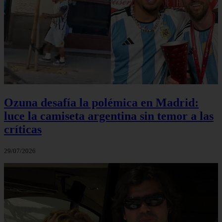
Ozuna desafía la polémica en Madrid:
luce la camiseta argentina sin temor a las
críticas
29/07/2026