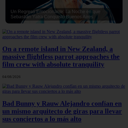
Un Regreso Emocionante: La Noche en que
Sebastián Yatra Conquistó Buenos Aires
On a remote island in New Zealand, a
massive flightless parrot approaches the
film crew with absolute tranquility
04/08/2026
Bad Bunny y Rauw Alejandro confían en
un mismo arquitecto de giras para llevar
sus conciertos a lo más alto