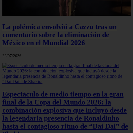
La polémica envolvió a Cazzu tras un
comentario sobre la eliminación de
México en el Mundial 2026
22/07/2026
Espectáculo de medio tiempo en la gran
final de la Copa del Mundo 2026: la
combinación explosiva que incluyó desde
la legendaria presencia de Ronaldinho
hasta el contagioso ritmo de “Dai Dai” de