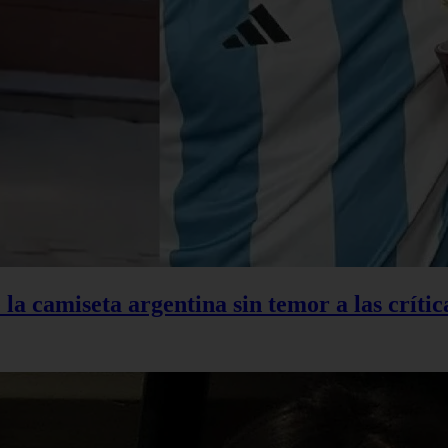
la camiseta argentina sin temor a las crític