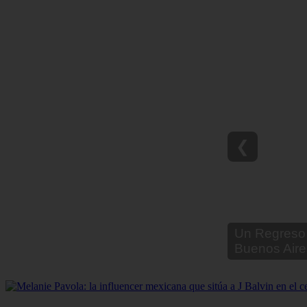
❮
Un Regreso 
Buenos Aire