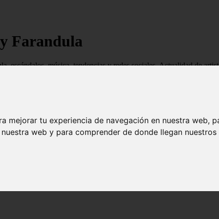
 y Farandula
ndula, escándalos, música, tendencias y redes sociales. Actualidad de ar
ra mejorar tu experiencia de navegación en nuestra web, p
n nuestra web y para comprender de donde llegan nuestros v