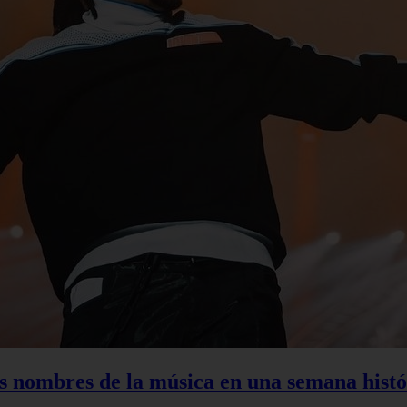
s nombres de la música en una semana histó