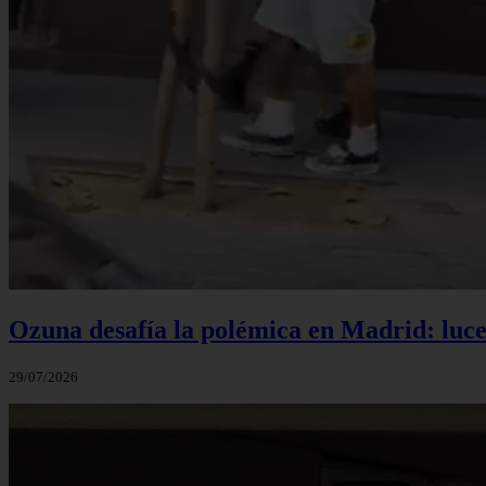
Ozuna desafía la polémica en Madrid: luce 
29/07/2026