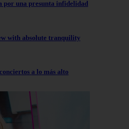
a por una presunta infidelidad
ew with absolute tranquility
onciertos a lo más alto