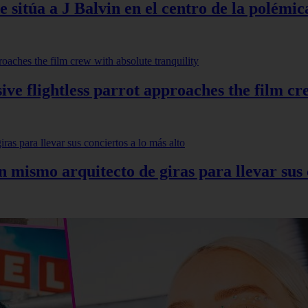
 sitúa a J Balvin en el centro de la polémic
ve flightless parrot approaches the film cr
mismo arquitecto de giras para llevar sus c