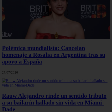
Polémica mundialista: Cancelan
homenaje a Rosalía en Argentina tras su
apoyo a España
27/07/2026
Rauw Alejandro rinde un sentido tributo
a su bailarín hallado sin vida en Miami-
Dade