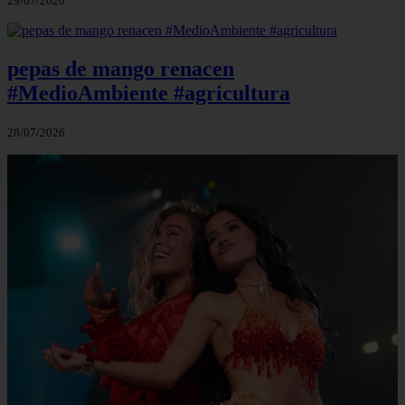
29/07/2026
pepas de mango renacen
#MedioAmbiente #agricultura
28/07/2026