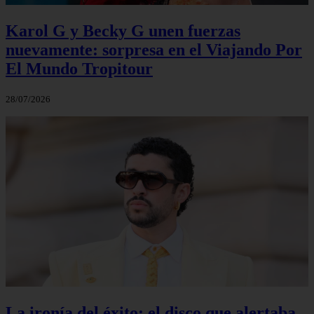
Karol G y Becky G unen fuerzas
nuevamente: sorpresa en el Viajando Por
El Mundo Tropitour
28/07/2026
La ironía del éxito: el disco que alertaba