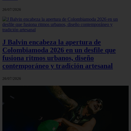
26/07/2026
J Balvin encabeza la apertura de
Colombiamoda 2026 en un desfile que
fusiona ritmos urbanos, diseño
contemporáneo y tradición artesanal
26/07/2026