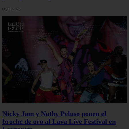
08/08/2026
Nicky Jam y Nathy Peluso ponen el
broche de oro al Lava Live Festival en