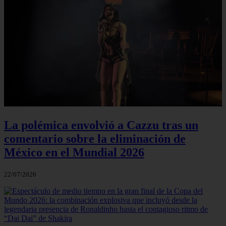
La polémica envolvió a Cazzu tras un
comentario sobre la eliminación de
México en el Mundial 2026
22/07/2026