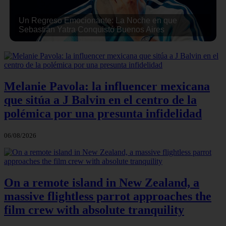
Un Regreso Emocionante: La Noche en que
Sebastián Yatra Conquistó Buenos Aires
Melanie Pavola: la influencer mexicana
que sitúa a J Balvin en el centro de la
polémica por una presunta infidelidad
06/08/2026
On a remote island in New Zealand, a
massive flightless parrot approaches the
film crew with absolute tranquility