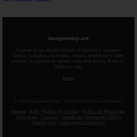
imagenestop.net
Entérate de las últimas noticias de famosos y cantantes
latinos: farándula, escándalos, música, tendencias y redes
sociales. Actualidad de artistas como Bad Bunny, Karol G,
Shakira y más.
Inicio
© 2026 imagenestop.net. Todos los derechos reservados.
Sitemap
|
RSS
|
Política de Cookies
|
Política de Privacidad
|
Aviso legal
|
Contacto
|
Creado por 0lemiswebs SEO y
Diseño web
|
Libro sobre Cabañuelas