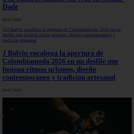
Dade
26/07/2026
J Balvin encabeza la apertura de
Colombiamoda 2026 en un desfile que
fusiona ritmos urbanos, diseño
contemporáneo y tradición artesanal
26/07/2026