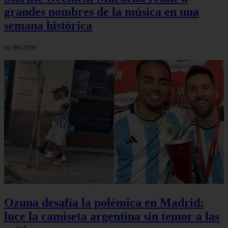
grandes nombres de la música en una
semana histórica
01/08/2026
Ozuna desafía la polémica en Madrid:
luce la camiseta argentina sin temor a las