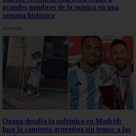
grandes nombres de la música en una
semana histórica
01/08/2026
Ozuna desafía la polémica en Madrid:
luce la camiseta argentina sin temor a las