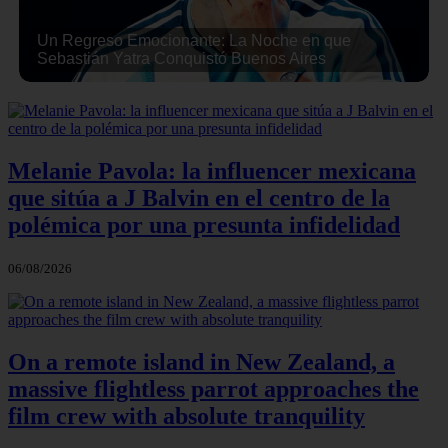
Un Regreso Emocionante: La Noche en que
Sebastián Yatra Conquistó Buenos Aires
Melanie Pavola: la influencer mexicana
que sitúa a J Balvin en el centro de la
polémica por una presunta infidelidad
06/08/2026
On a remote island in New Zealand, a
massive flightless parrot approaches the
film crew with absolute tranquility