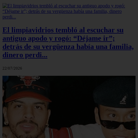
El limpiavidrios tembló al escuchar su
antiguo apodo y rogó: “Déjame ir”;
detrás de su vergüenza había una familia,
dinero perdi...
22/07/2026