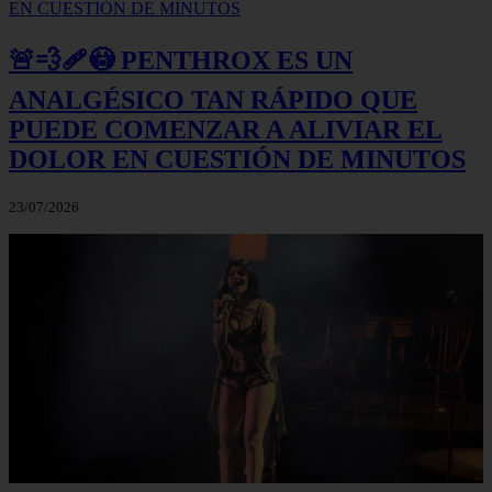
🚨💨🩹😳 PENTHROX ES UN
ANALGÉSICO TAN RÁPIDO QUE
PUEDE COMENZAR A ALIVIAR EL
DOLOR EN CUESTIÓN DE MINUTOS
23/07/2026