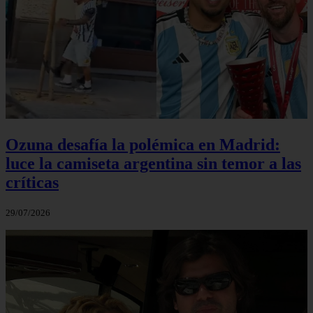
Ozuna desafía la polémica en Madrid:
luce la camiseta argentina sin temor a las
críticas
29/07/2026