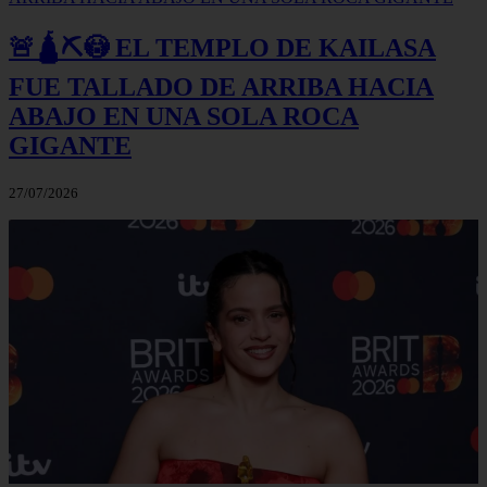
🚨🛕⛏️😳 EL TEMPLO DE KAILASA
FUE TALLADO DE ARRIBA HACIA
ABAJO EN UNA SOLA ROCA
GIGANTE
27/07/2026