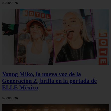
02/08/2026
Young Miko, la nueva voz de la
Generación Z, brilla en la portada de
ELLE México
02/08/2026