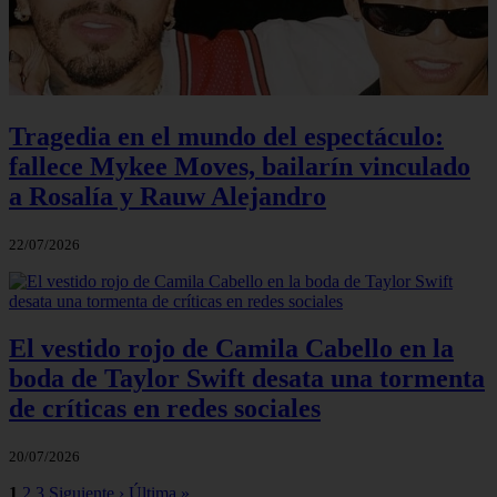
Tragedia en el mundo del espectáculo:
fallece Mykee Moves, bailarín vinculado
a Rosalía y Rauw Alejandro
22/07/2026
El vestido rojo de Camila Cabello en la
boda de Taylor Swift desata una tormenta
de críticas en redes sociales
20/07/2026
1
2
3
Siguiente ›
Última »