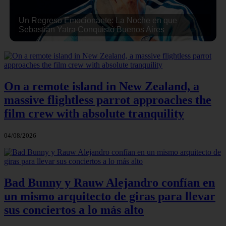
Un Regreso Emocionante: La Noche en que
Sebastián Yatra Conquistó Buenos Aires
On a remote island in New Zealand, a
massive flightless parrot approaches the
film crew with absolute tranquility
04/08/2026
Bad Bunny y Rauw Alejandro confían en
un mismo arquitecto de giras para llevar
sus conciertos a lo más alto