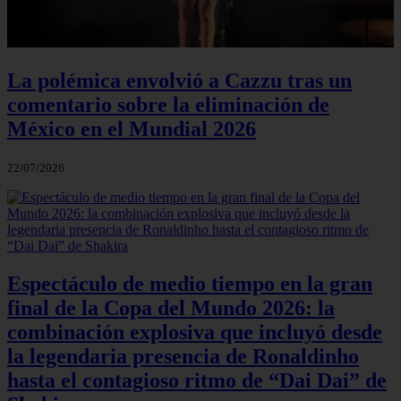
La polémica envolvió a Cazzu tras un
comentario sobre la eliminación de
México en el Mundial 2026
22/07/2026
Espectáculo de medio tiempo en la gran
final de la Copa del Mundo 2026: la
combinación explosiva que incluyó desde
la legendaria presencia de Ronaldinho
hasta el contagioso ritmo de “Dai Dai” de