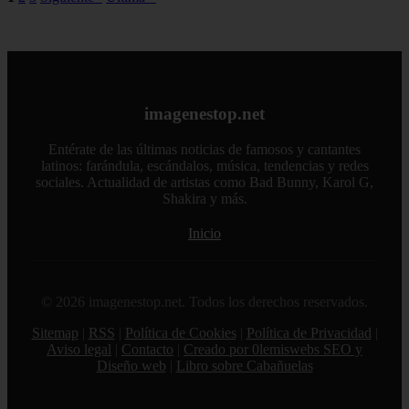
imagenestop.net
Entérate de las últimas noticias de famosos y cantantes
latinos: farándula, escándalos, música, tendencias y redes
sociales. Actualidad de artistas como Bad Bunny, Karol G,
Shakira y más.
Inicio
© 2026 imagenestop.net. Todos los derechos reservados.
Sitemap
|
RSS
|
Política de Cookies
|
Política de Privacidad
|
Aviso legal
|
Contacto
|
Creado por 0lemiswebs SEO y
Diseño web
|
Libro sobre Cabañuelas