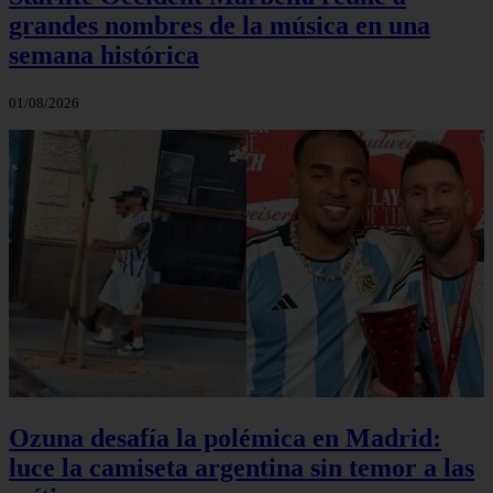
grandes nombres de la música en una
semana histórica
01/08/2026
Ozuna desafía la polémica en Madrid:
luce la camiseta argentina sin temor a las