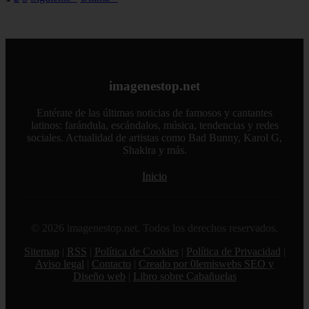
imagenestop.net
Entérate de las últimas noticias de famosos y cantantes
latinos: farándula, escándalos, música, tendencias y redes
sociales. Actualidad de artistas como Bad Bunny, Karol G,
Shakira y más.
Inicio
© 2026 imagenestop.net. Todos los derechos reservados.
Sitemap
|
RSS
|
Política de Cookies
|
Política de Privacidad
|
Aviso legal
|
Contacto
|
Creado por 0lemiswebs SEO y
Diseño web
|
Libro sobre Cabañuelas