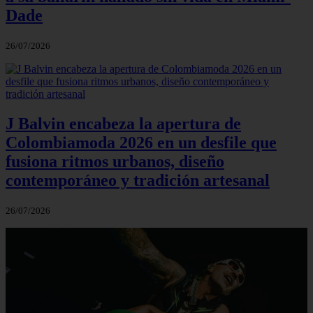
Dade
26/07/2026
J Balvin encabeza la apertura de
Colombiamoda 2026 en un desfile que
fusiona ritmos urbanos, diseño
contemporáneo y tradición artesanal
26/07/2026