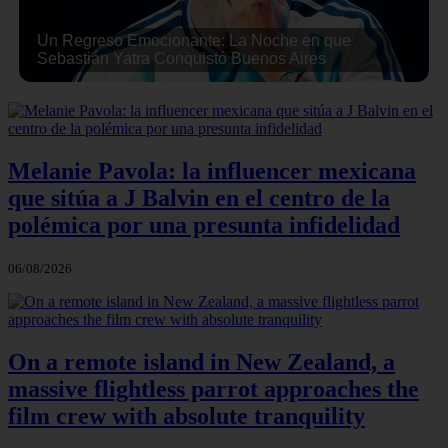
Un Regreso Emocionante: La Noche en que
Sebastián Yatra Conquistó Buenos Aires
Melanie Pavola: la influencer mexicana
que sitúa a J Balvin en el centro de la
polémica por una presunta infidelidad
06/08/2026
On a remote island in New Zealand, a
massive flightless parrot approaches the
film crew with absolute tranquility